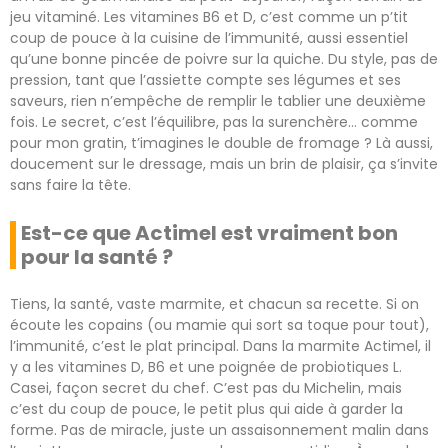
jeu vitaminé. Les vitamines B6 et D, c’est comme un p’tit
coup de pouce à la cuisine de l’immunité, aussi essentiel
qu’une bonne pincée de poivre sur la quiche. Du style, pas de
pression, tant que l’assiette compte ses légumes et ses
saveurs, rien n’empêche de remplir le tablier une deuxième
fois. Le secret, c’est l’équilibre, pas la surenchère… comme
pour mon gratin, t’imagines le double de fromage ? Là aussi,
doucement sur le dressage, mais un brin de plaisir, ça s’invite
sans faire la tête.
Est-ce que Actimel est vraiment bon
pour la santé ?
Tiens, la santé, vaste marmite, et chacun sa recette. Si on
écoute les copains (ou mamie qui sort sa toque pour tout),
l’immunité, c’est le plat principal. Dans la marmite Actimel, il
y a les vitamines D, B6 et une poignée de probiotiques L.
Casei, façon secret du chef. C’est pas du Michelin, mais
c’est du coup de pouce, le petit plus qui aide à garder la
forme. Pas de miracle, juste un assaisonnement malin dans