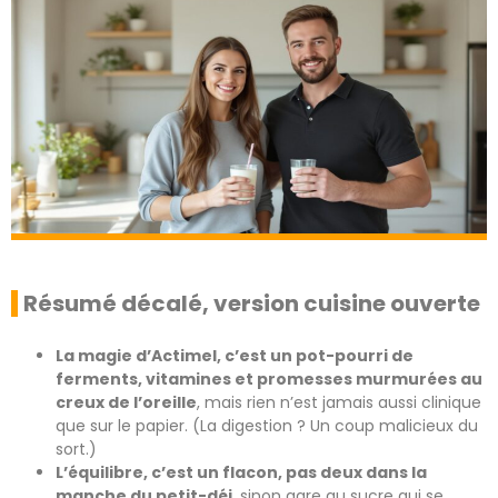
Résumé décalé, version cuisine ouverte
La magie d’Actimel, c’est un pot-pourri de
ferments, vitamines et promesses murmurées au
creux de l’oreille
, mais rien n’est jamais aussi clinique
que sur le papier. (La digestion ? Un coup malicieux du
sort.)
L’équilibre, c’est un flacon, pas deux dans la
manche du petit-déj
, sinon gare au sucre qui se