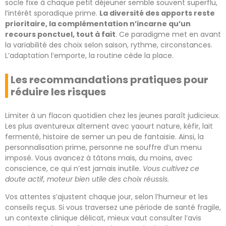
socle fixe à chaque petit déjeuner semble souvent superflu,
l’intérêt sporadique prime.
La diversité des apports reste
prioritaire, la complémentation n’incarne qu’un
recours ponctuel, tout à fait
. Ce paradigme met en avant
la variabilité des choix selon saison, rythme, circonstances.
L’adaptation l’emporte, la routine cède la place.
Les recommandations pratiques pour
réduire les risques
Limiter à un flacon quotidien chez les jeunes paraît judicieux.
Les plus aventureux alternent avec yaourt nature, kéfir, lait
fermenté, histoire de semer un peu de fantaisie. Ainsi, la
personnalisation prime, personne ne souffre d’un menu
imposé. Vous avancez à tâtons mais, du moins, avec
conscience, ce qui n’est jamais inutile.
Vous cultivez ce
doute actif, moteur bien utile des choix réussis.
Vos attentes s’ajustent chaque jour, selon l’humeur et les
conseils reçus. Si vous traversez une période de santé fragile,
un contexte clinique délicat, mieux vaut consulter l’avis