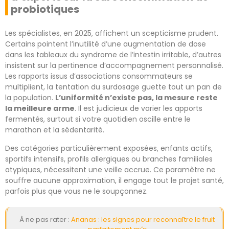
probiotiques
Les spécialistes, en 2025, affichent un scepticisme prudent.
Certains pointent l’inutilité d’une augmentation de dose
dans les tableaux du syndrome de l’intestin irritable, d’autres
insistent sur la pertinence d’accompagnement personnalisé.
Les rapports issus d’associations consommateurs se
multiplient, la tentation du surdosage guette tout un pan de
la population.
L’uniformité n’existe pas, la mesure reste
la meilleure arme
. Il est judicieux de varier les apports
fermentés, surtout si votre quotidien oscille entre le
marathon et la sédentarité.
Des catégories particulièrement exposées, enfants actifs,
sportifs intensifs, profils allergiques ou branches familiales
atypiques, nécessitent une veille accrue. Ce paramètre ne
souffre aucune approximation, il engage tout le projet santé,
parfois plus que vous ne le soupçonnez.
À ne pas rater :
Ananas : les signes pour reconnaître le fruit