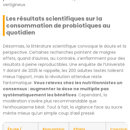
vertigineux.
Les résultats scientifiques sur la
consommation de probiotiques au
quotidien
Désormais, la littérature scientifique convoque le doute et la
perspective. Certaines recherches pointent de maigres
effets, quand d’autres, au contraire, s’enflamment pour des
résultats à peine reproductibles. Une enquête de l’Université
Y datant de 2025 le rappelle, les 200 adultes testés tolèrent
mieux l’apport, mais la révolution attendue reste
fantomatique.
Vous relevez chez les nutritionnistes un
consensus : augmenter la dose ne multiplie pas
systématiquement les bénéfices
. Cependant, la
modération s’avère plus recommandable que
l’enthousiasme béat. Tout à fait, la vigilance face au sucre
mérite mieux qu’un simple coup d’œil pressé.
Étude /
Population
Effets
Conclusi