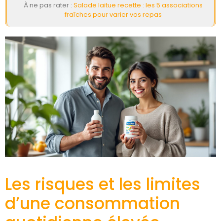
À ne pas rater :
Salade laitue recette : les 5 associations
fraîches pour varier vos repas
Les risques et les limites
d’une consommation