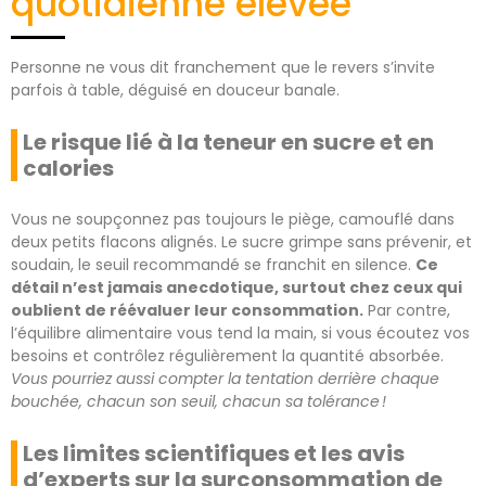
quotidienne élevée
Personne ne vous dit franchement que le revers s’invite
parfois à table, déguisé en douceur banale.
Le risque lié à la teneur en sucre et en
calories
Vous ne soupçonnez pas toujours le piège, camouflé dans
deux petits flacons alignés. Le sucre grimpe sans prévenir, et
soudain, le seuil recommandé se franchit en silence.
Ce
détail n’est jamais anecdotique, surtout chez ceux qui
oublient de réévaluer leur consommation.
Par contre,
l’équilibre alimentaire vous tend la main, si vous écoutez vos
besoins et contrôlez régulièrement la quantité absorbée.
Vous pourriez aussi compter la tentation derrière chaque
bouchée, chacun son seuil, chacun sa tolérance !
Les limites scientifiques et les avis
d’experts sur la surconsommation de