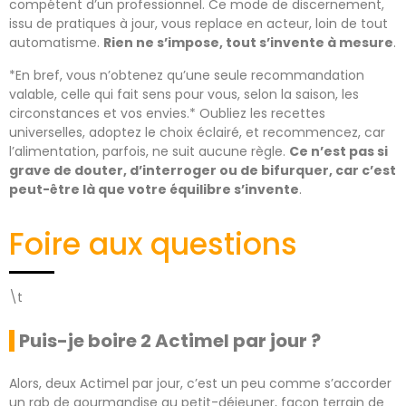
compétent d’un professionnel. Ce mode de discernement,
issu de pratiques à jour, vous replace en acteur, loin de tout
automatisme.
Rien ne s’impose, tout s’invente à mesure
.
*En bref, vous n’obtenez qu’une seule recommandation
valable, celle qui fait sens pour vous, selon la saison, les
circonstances et vos envies.* Oubliez les recettes
universelles, adoptez le choix éclairé, et recommencez, car
l’alimentation, parfois, ne suit aucune règle.
Ce n’est pas si
grave de douter, d’interroger ou de bifurquer, car c’est
peut-être là que votre équilibre s’invente
.
Foire aux questions
\t
Puis-je boire 2 Actimel par jour ?
Alors, deux Actimel par jour, c’est un peu comme s’accorder
un rab de gourmandise au petit-déjeuner, façon terrain de