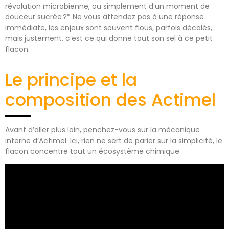
révolution microbienne, ou simplement d’un moment de
douceur sucrée ?* Ne vous attendez pas à une réponse
immédiate, les enjeux sont souvent flous, parfois décalés,
mais justement, c’est ce qui donne tout son sel à ce petit
flacon.
Le principe et la
composition des Actimel
Avant d’aller plus loin, penchez-vous sur la mécanique
interne d’Actimel. Ici, rien ne sert de parier sur la simplicité, le
flacon concentre tout un écosystème chimique.