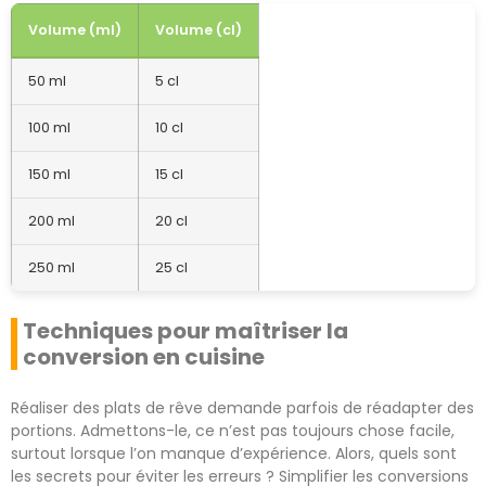
Volume (ml)
Volume (cl)
50 ml
5 cl
100 ml
10 cl
150 ml
15 cl
200 ml
20 cl
250 ml
25 cl
Techniques pour maîtriser la
conversion en cuisine
Réaliser des plats de rêve demande parfois de réadapter des
portions. Admettons-le, ce n’est pas toujours chose facile,
surtout lorsque l’on manque d’expérience. Alors, quels sont
les secrets pour éviter les erreurs ? Simplifier les conversions