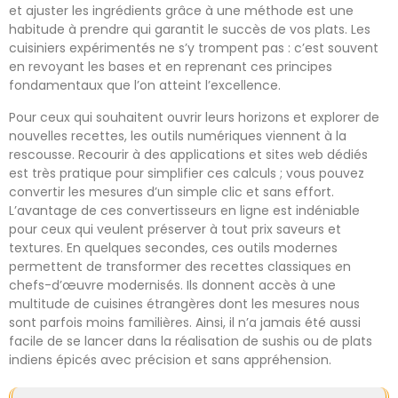
et ajuster les ingrédients grâce à une méthode est une
habitude à prendre qui garantit le succès de vos plats. Les
cuisiniers expérimentés ne s’y trompent pas : c’est souvent
en revoyant les bases et en reprenant ces principes
fondamentaux que l’on atteint l’excellence.
Pour ceux qui souhaitent ouvrir leurs horizons et explorer de
nouvelles recettes, les outils numériques viennent à la
rescousse. Recourir à des applications et sites web dédiés
est très pratique pour simplifier ces calculs ; vous pouvez
convertir les mesures d’un simple clic et sans effort.
L’avantage de ces convertisseurs en ligne est indéniable
pour ceux qui veulent préserver à tout prix saveurs et
textures. En quelques secondes, ces outils modernes
permettent de transformer des recettes classiques en
chefs-d’œuvre modernisés. Ils donnent accès à une
multitude de cuisines étrangères dont les mesures nous
sont parfois moins familières. Ainsi, il n’a jamais été aussi
facile de se lancer dans la réalisation de sushis ou de plats
indiens épicés avec précision et sans appréhension.