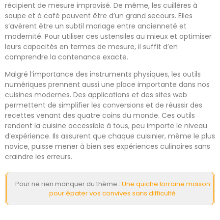
récipient de mesure improvisé. De même, les cuillères à
soupe et à café peuvent être d’un grand secours. Elles
s’avèrent être un subtil mariage entre ancienneté et
modernité. Pour utiliser ces ustensiles au mieux et optimiser
leurs capacités en termes de mesure, il suffit d’en
comprendre la contenance exacte.
Malgré l’importance des instruments physiques, les outils
numériques prennent aussi une place importante dans nos
cuisines modernes. Des applications et des sites web
permettent de simplifier les conversions et de réussir des
recettes venant des quatre coins du monde. Ces outils
rendent la cuisine accessible à tous, peu importe le niveau
d’expérience. Ils assurent que chaque cuisinier, même le plus
novice, puisse mener à bien ses expériences culinaires sans
craindre les erreurs.
Pour ne rien manquer du thème :
Une quiche lorraine maison
pour épater vos convives sans difficulté