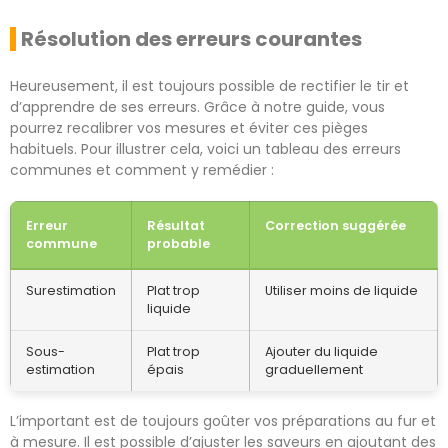
Résolution des erreurs courantes
Heureusement, il est toujours possible de rectifier le tir et
d’apprendre de ses erreurs. Grâce à notre guide, vous
pourrez recalibrer vos mesures et éviter ces pièges
habituels. Pour illustrer cela, voici un tableau des erreurs
communes et comment y remédier :
Erreur
Résultat
Correction suggérée
commune
probable
Surestimation
Plat trop
Utiliser moins de liquide
liquide
Sous-
Plat trop
Ajouter du liquide
estimation
épais
graduellement
L’important est de toujours goûter vos préparations au fur et
à mesure. Il est possible d’ajuster les saveurs en ajoutant des