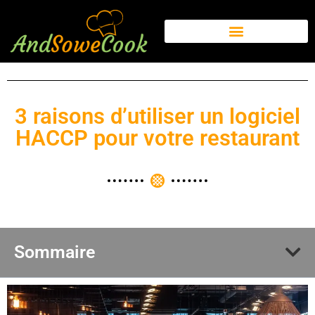
3 raisons d’utiliser un logiciel
HACCP pour votre restaurant
Sommaire