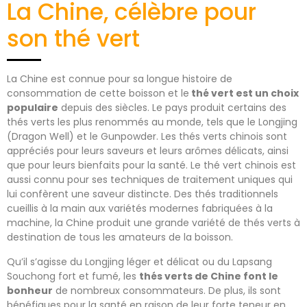
La Chine, célèbre pour
son thé vert
La Chine est connue pour sa longue histoire de
consommation de cette boisson et le
thé vert est un choix
populaire
depuis des siècles. Le pays produit certains des
thés verts les plus renommés au monde, tels que le Longjing
(Dragon Well) et le Gunpowder. Les thés verts chinois sont
appréciés pour leurs saveurs et leurs arômes délicats, ainsi
que pour leurs bienfaits pour la santé. Le thé vert chinois est
aussi connu pour ses techniques de traitement uniques qui
lui confèrent une saveur distincte. Des thés traditionnels
cueillis à la main aux variétés modernes fabriquées à la
machine, la Chine produit une grande variété de thés verts à
destination de tous les amateurs de la boisson.
Qu’il s’agisse du Longjing léger et délicat ou du Lapsang
Souchong fort et fumé, les
thés verts de Chine font le
bonheur
de nombreux consommateurs. De plus, ils sont
bénéfiques pour la santé en raison de leur forte teneur en