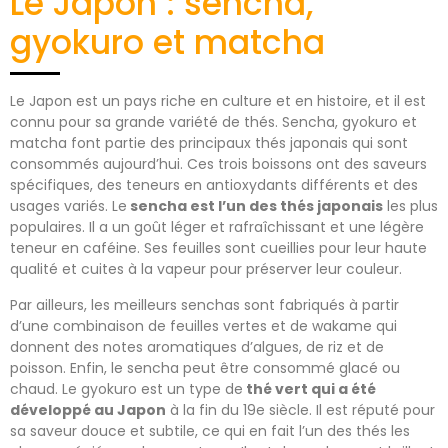
Le Japon : sencha,
gyokuro et matcha
Le Japon est un pays riche en culture et en histoire, et il est
connu pour sa grande variété de thés. Sencha, gyokuro et
matcha font partie des principaux thés japonais qui sont
consommés aujourd’hui. Ces trois boissons ont des saveurs
spécifiques, des teneurs en antioxydants différents et des
usages variés. Le
sencha est l’un des thés japonais
les plus
populaires. Il a un goût léger et rafraîchissant et une légère
teneur en caféine. Ses feuilles sont cueillies pour leur haute
qualité et cuites à la vapeur pour préserver leur couleur.
Par ailleurs, les meilleurs senchas sont fabriqués à partir
d’une combinaison de feuilles vertes et de wakame qui
donnent des notes aromatiques d’algues, de riz et de
poisson. Enfin, le sencha peut être consommé glacé ou
chaud. Le gyokuro est un type de
thé vert qui a été
développé au Japon
à la fin du 19e siècle. Il est réputé pour
sa saveur douce et subtile, ce qui en fait l’un des thés les