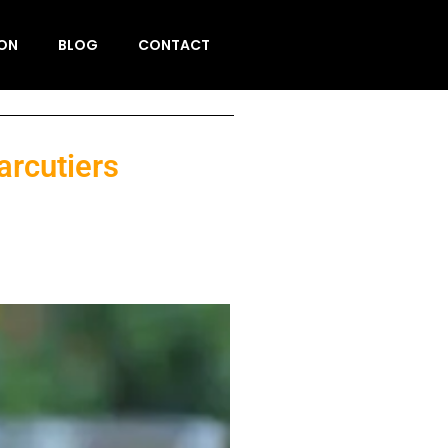
ION
BLOG
CONTACT
arcutiers