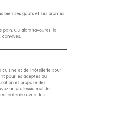
très bien ses goûts et ses arômes
 pain. Ou alors savourez-le
s convives.
cuisine et de l'hôtellerie pour
ent pour les adeptes du
auration et propose des
oyez un professionnel de
vers culinaire avec des