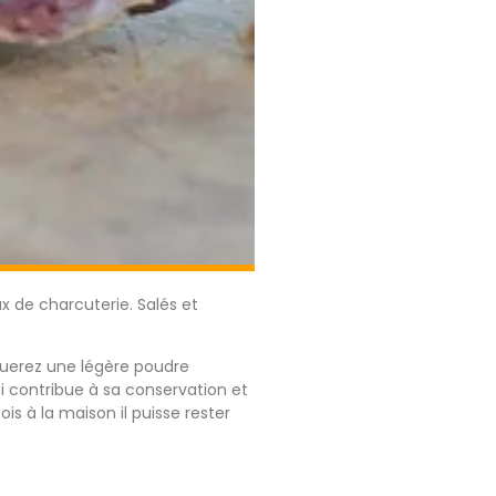
ux de charcuterie. Salés et
querez une légère poudre
ui contribue à sa conservation et
ois à la maison il puisse rester