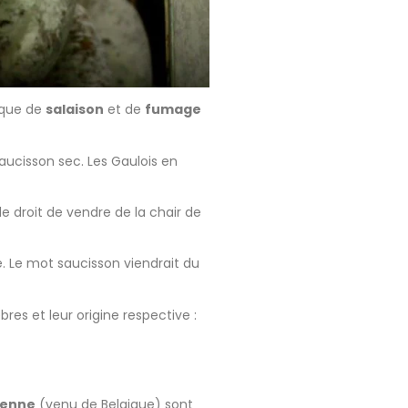
nique de
salaison
et de
fumage
saucisson sec. Les Gaulois en
le droit de vendre de la chair de
e. Le mot saucisson viendrait du
bres et leur origine respective :
denne
(venu de Belgique) sont