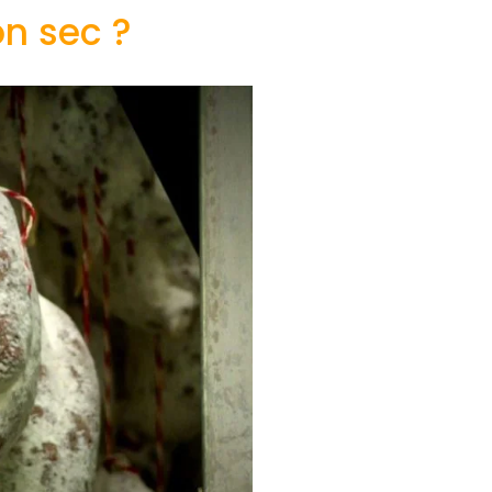
on sec ?