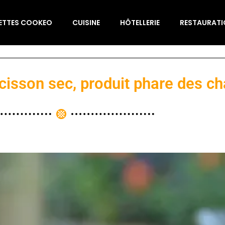
ETTES COOKEO
CUISINE
HÔTELLERIE
RESTAURAT
cisson sec, produit phare des ch