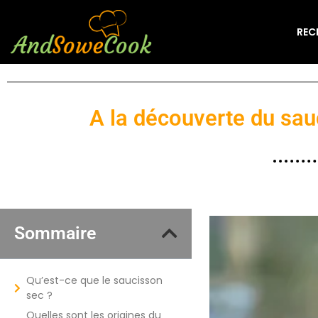
REC
A la découverte du sau
Sommaire
Qu’est-ce que le saucisson
sec ?
Quelles sont les origines du