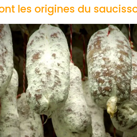
ont les origines du sauciss