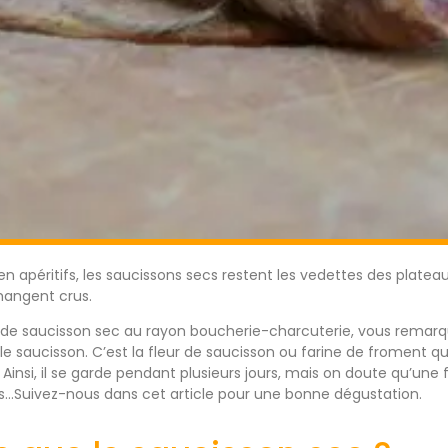
en apéritifs, les saucissons secs restent les vedettes des platea
 mangent crus.
n de saucisson sec au rayon boucherie-charcuterie, vous remar
le saucisson. C’est la fleur de saucisson ou farine de froment q
 Ainsi, il se garde pendant plusieurs jours, mais on doute qu’une f
s…Suivez-nous dans cet article pour une bonne dégustation.