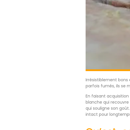
Irrésistiblement bons 
parfois fumés, ils se
En faisant acquisitio
blanche qui recouvre 
qui souligne son goût.
intact pour longtemp