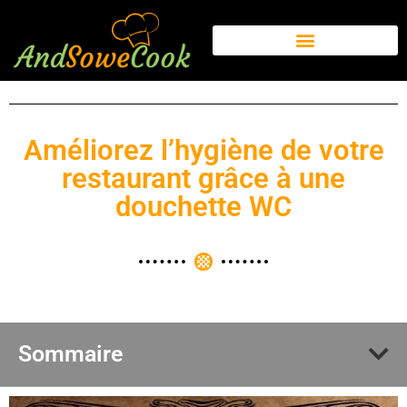
Améliorez l’hygiène de votre
restaurant grâce à une
douchette WC
Sommaire