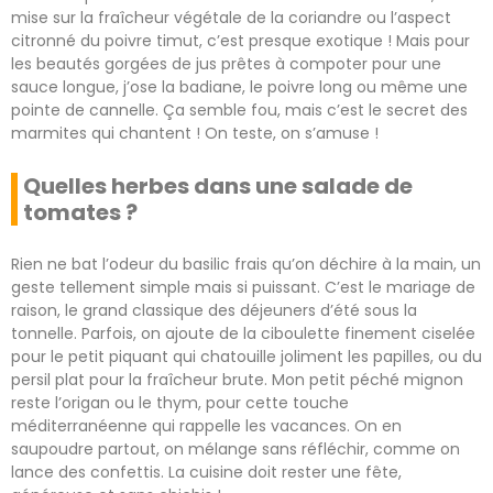
mise sur la fraîcheur végétale de la coriandre ou l’aspect
citronné du poivre timut, c’est presque exotique ! Mais pour
les beautés gorgées de jus prêtes à compoter pour une
sauce longue, j’ose la badiane, le poivre long ou même une
pointe de cannelle. Ça semble fou, mais c’est le secret des
marmites qui chantent ! On teste, on s’amuse !
Quelles herbes dans une salade de
tomates ?
Rien ne bat l’odeur du basilic frais qu’on déchire à la main, un
geste tellement simple mais si puissant. C’est le mariage de
raison, le grand classique des déjeuners d’été sous la
tonnelle. Parfois, on ajoute de la ciboulette finement ciselée
pour le petit piquant qui chatouille joliment les papilles, ou du
persil plat pour la fraîcheur brute. Mon petit péché mignon
reste l’origan ou le thym, pour cette touche
méditerranéenne qui rappelle les vacances. On en
saupoudre partout, on mélange sans réfléchir, comme on
lance des confettis. La cuisine doit rester une fête,