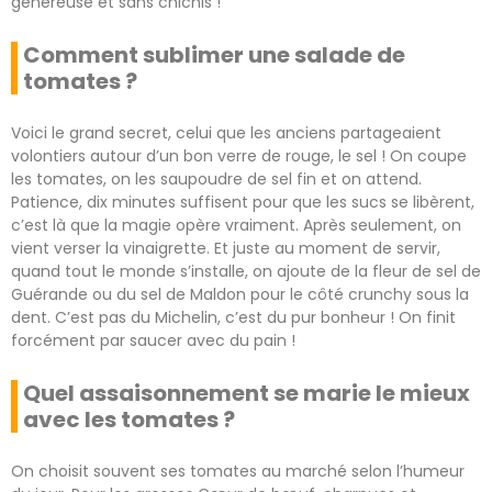
généreuse et sans chichis !
Comment sublimer une salade de
tomates ?
Voici le grand secret, celui que les anciens partageaient
volontiers autour d’un bon verre de rouge, le sel ! On coupe
les tomates, on les saupoudre de sel fin et on attend.
Patience, dix minutes suffisent pour que les sucs se libèrent,
c’est là que la magie opère vraiment. Après seulement, on
vient verser la vinaigrette. Et juste au moment de servir,
quand tout le monde s’installe, on ajoute de la fleur de sel de
Guérande ou du sel de Maldon pour le côté crunchy sous la
dent. C’est pas du Michelin, c’est du pur bonheur ! On finit
forcément par saucer avec du pain !
Quel assaisonnement se marie le mieux
avec les tomates ?
On choisit souvent ses tomates au marché selon l’humeur