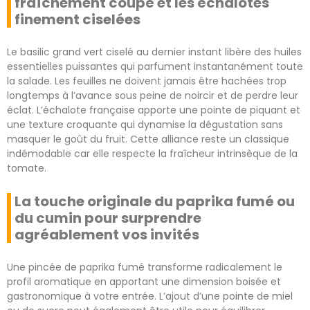
fraîchement coupé et les échalotes
finement ciselées
Le basilic grand vert ciselé au dernier instant libère des huiles
essentielles puissantes qui parfument instantanément toute
la salade. Les feuilles ne doivent jamais être hachées trop
longtemps à l’avance sous peine de noircir et de perdre leur
éclat. L’échalote française apporte une pointe de piquant et
une texture croquante qui dynamise la dégustation sans
masquer le goût du fruit. Cette alliance reste un classique
indémodable car elle respecte la fraîcheur intrinsèque de la
tomate.
La touche originale du paprika fumé ou
du cumin pour surprendre
agréablement vos invités
Une pincée de paprika fumé transforme radicalement le
profil aromatique en apportant une dimension boisée et
gastronomique à votre entrée. L’ajout d’une pointe de miel