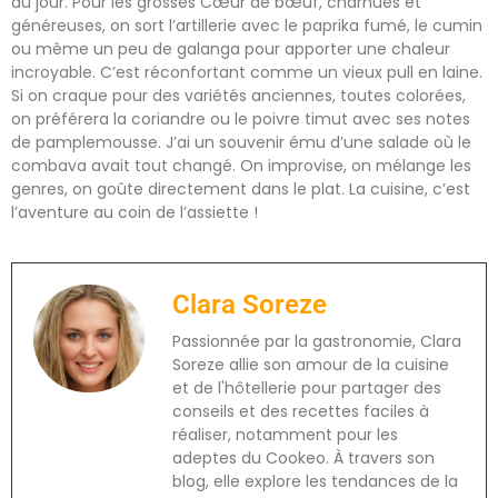
du jour. Pour les grosses Cœur de bœuf, charnues et
généreuses, on sort l’artillerie avec le paprika fumé, le cumin
ou même un peu de galanga pour apporter une chaleur
incroyable. C’est réconfortant comme un vieux pull en laine.
Si on craque pour des variétés anciennes, toutes colorées,
on préférera la coriandre ou le poivre timut avec ses notes
de pamplemousse. J’ai un souvenir ému d’une salade où le
combava avait tout changé. On improvise, on mélange les
genres, on goûte directement dans le plat. La cuisine, c’est
l’aventure au coin de l’assiette !
Clara Soreze
Passionnée par la gastronomie, Clara
Soreze allie son amour de la cuisine
et de l'hôtellerie pour partager des
conseils et des recettes faciles à
réaliser, notamment pour les
adeptes du Cookeo. À travers son
blog, elle explore les tendances de la