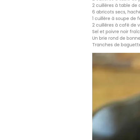
2 cuillères à table 
6 abricots secs, hac
1 cuillère à soupe de 
2 cuillères à café de 
Sel et poivre noir fr
Un brie rond de bonne
Tranches de baguette