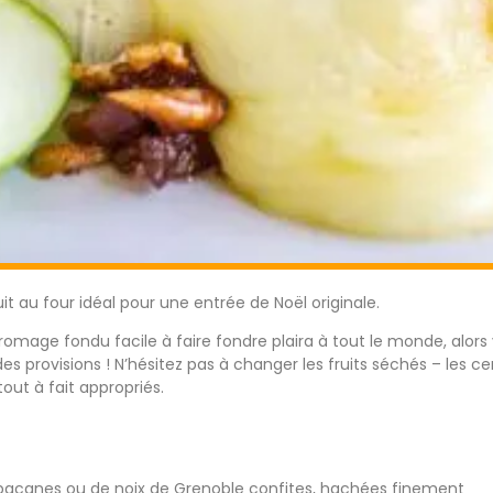
it au four idéal pour une entrée de Noël originale.
omage fondu facile à faire fondre plaira à tout le monde, alor
es provisions ! N’hésitez pas à changer les fruits séchés – les ceri
tout à fait appropriés.
e pacanes ou de noix de Grenoble confites, hachées finement