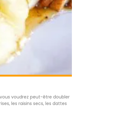
s vous voudrez peut-être doubler
ses, les raisins secs, les dattes