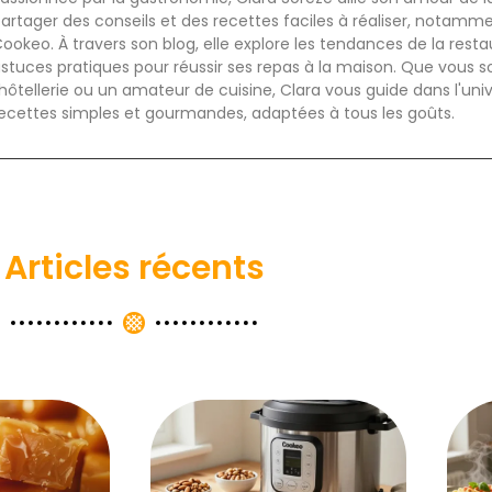
artager des conseils et des recettes faciles à réaliser, notamm
ookeo. À travers son blog, elle explore les tendances de la rest
stuces pratiques pour réussir ses repas à la maison. Que vous s
'hôtellerie ou un amateur de cuisine, Clara vous guide dans l'uni
ecettes simples et gourmandes, adaptées à tous les goûts.
Articles récents