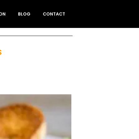
ION
BLOG
CONTACT
s