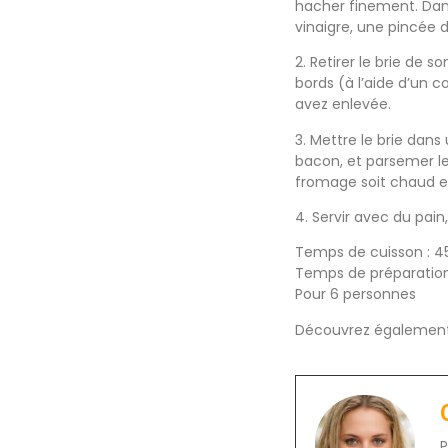
hacher finement. Dans 
vinaigre, une pincée d
2. Retirer le brie de 
bords (à l’aide d’un 
avez enlevée.
3. Mettre le brie dan
bacon, et parsemer le 
fromage soit chaud et
4. Servir avec du pai
Temps de cuisson : 4
Temps de préparation
Pour 6 personnes
Découvrez également 
P