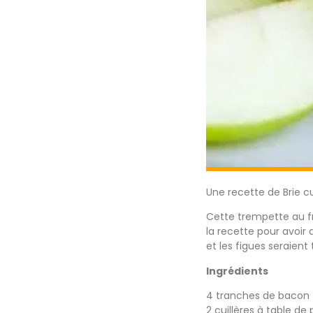
Une recette de Brie cu
Cette trempette au fr
la recette pour avoir d
et les figues seraient 
Ingrédients
4 tranches de bacon
2 cuillères à table d