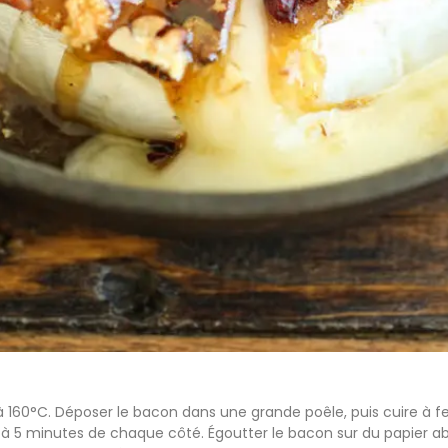
 à 160°C. Déposer le bacon dans une grande poêle, puis cuire à fe
4 à 5 minutes de chaque côté. Égoutter le bacon sur du papier abso