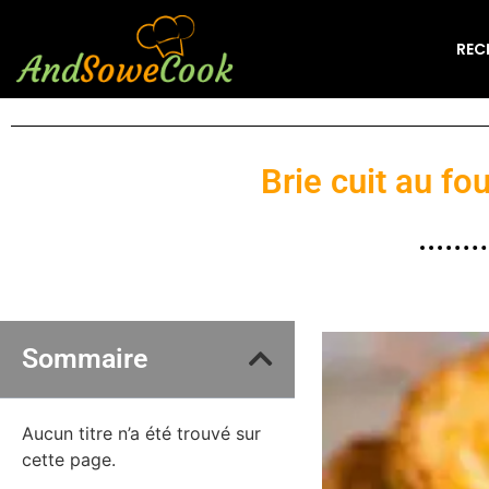
REC
Brie cuit au f
Sommaire
Aucun titre n’a été trouvé sur
cette page.