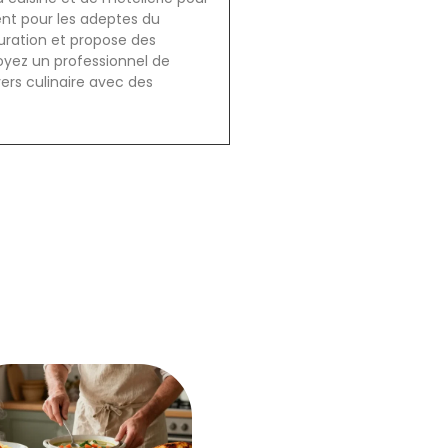
ent pour les adeptes du
auration et propose des
oyez un professionnel de
vers culinaire avec des