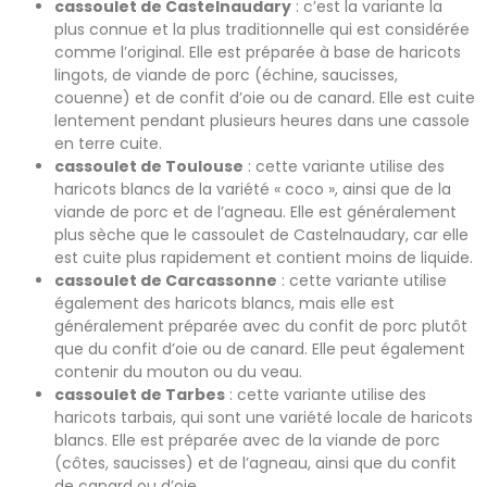
cassoulet de Castelnaudary
: c’est la variante la
plus connue et la plus traditionnelle qui est considérée
comme l’original. Elle est préparée à base de haricots
lingots, de viande de porc (échine, saucisses,
couenne) et de confit d’oie ou de canard. Elle est cuite
lentement pendant plusieurs heures dans une cassole
en terre cuite.
cassoulet de Toulouse
: cette variante utilise des
haricots blancs de la variété « coco », ainsi que de la
viande de porc et de l’agneau. Elle est généralement
plus sèche que le cassoulet de Castelnaudary, car elle
est cuite plus rapidement et contient moins de liquide.
cassoulet de Carcassonne
: cette variante utilise
également des haricots blancs, mais elle est
généralement préparée avec du confit de porc plutôt
que du confit d’oie ou de canard. Elle peut également
contenir du mouton ou du veau.
cassoulet de Tarbes
: cette variante utilise des
haricots tarbais, qui sont une variété locale de haricots
blancs. Elle est préparée avec de la viande de porc
(côtes, saucisses) et de l’agneau, ainsi que du confit
de canard ou d’oie.