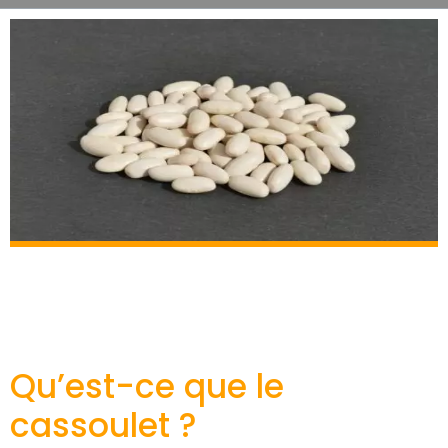
Qu’est-ce que le
cassoulet ?