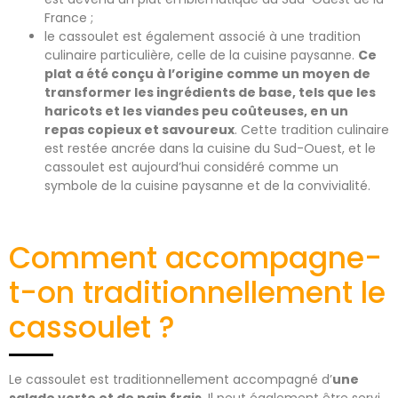
France ;
le cassoulet est également associé à une tradition
culinaire particulière, celle de la cuisine paysanne.
Ce
plat a été conçu à l’origine comme un moyen de
transformer les ingrédients de base, tels que les
haricots et les viandes peu coûteuses, en un
repas copieux et savoureux
. Cette tradition culinaire
est restée ancrée dans la cuisine du Sud-Ouest, et le
cassoulet est aujourd’hui considéré comme un
symbole de la cuisine paysanne et de la convivialité.
Comment accompagne-
t-on traditionnellement le
cassoulet ?
Le cassoulet est traditionnellement accompagné d’
une
salade verte et de pain frais
. Il peut également être servi