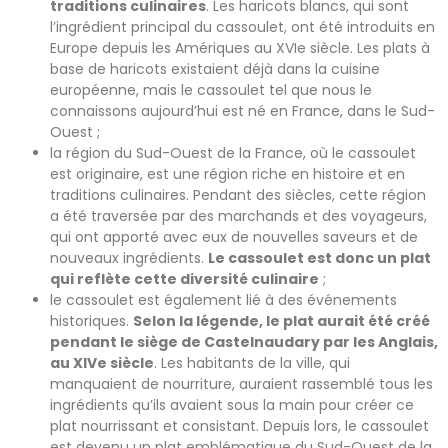
traditions culinaires
. Les haricots blancs, qui sont
l’ingrédient principal du cassoulet, ont été introduits en
Europe depuis les Amériques au XVIe siècle. Les plats à
base de haricots existaient déjà dans la cuisine
européenne, mais le cassoulet tel que nous le
connaissons aujourd’hui est né en France, dans le Sud-
Ouest ;
la région du Sud-Ouest de la France, où le cassoulet
est originaire, est une région riche en histoire et en
traditions culinaires. Pendant des siècles, cette région
a été traversée par des marchands et des voyageurs,
qui ont apporté avec eux de nouvelles saveurs et de
nouveaux ingrédients.
Le cassoulet est donc un plat
qui reflète cette diversité culinaire
;
le cassoulet est également lié à des événements
historiques.
Selon la légende, le plat aurait été créé
pendant le siège de Castelnaudary par les Anglais,
au XIVe siècle
. Les habitants de la ville, qui
manquaient de nourriture, auraient rassemblé tous les
ingrédients qu’ils avaient sous la main pour créer ce
plat nourrissant et consistant. Depuis lors, le cassoulet
est devenu un plat emblématique du Sud-Ouest de la