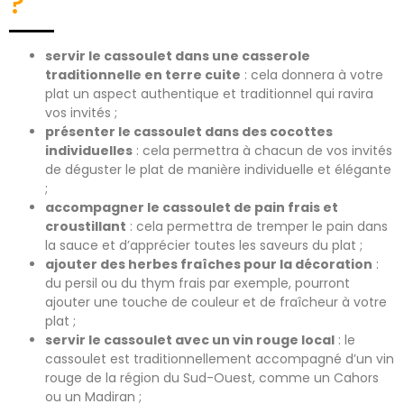
?
servir le cassoulet dans une casserole
traditionnelle en terre cuite
: cela donnera à votre
plat un aspect authentique et traditionnel qui ravira
vos invités ;
présenter le cassoulet dans des cocottes
individuelles
: cela permettra à chacun de vos invités
de déguster le plat de manière individuelle et élégante
;
accompagner le cassoulet de pain frais et
croustillant
: cela permettra de tremper le pain dans
la sauce et d’apprécier toutes les saveurs du plat ;
ajouter des herbes fraîches pour la décoration
:
du persil ou du thym frais par exemple, pourront
ajouter une touche de couleur et de fraîcheur à votre
plat ;
servir le cassoulet avec un vin rouge local
: le
cassoulet est traditionnellement accompagné d’un vin
rouge de la région du Sud-Ouest, comme un Cahors
ou un Madiran ;