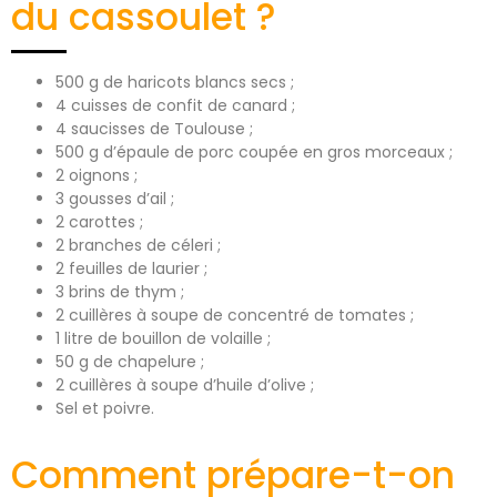
du cassoulet ?
500 g de haricots blancs secs ;
4 cuisses de confit de canard ;
4 saucisses de Toulouse ;
500 g d’épaule de porc coupée en gros morceaux ;
2 oignons ;
3 gousses d’ail ;
2 carottes ;
2 branches de céleri ;
2 feuilles de laurier ;
3 brins de thym ;
2 cuillères à soupe de concentré de tomates ;
1 litre de bouillon de volaille ;
50 g de chapelure ;
2 cuillères à soupe d’huile d’olive ;
Sel et poivre.
Comment prépare-t-on