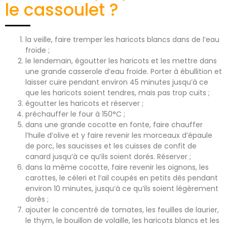
le cassoulet ?
la veille, faire tremper les haricots blancs dans de l’eau
froide ;
le lendemain, égoutter les haricots et les mettre dans
une grande casserole d’eau froide. Porter à ébullition et
laisser cuire pendant environ 45 minutes jusqu’à ce
que les haricots soient tendres, mais pas trop cuits ;
égoutter les haricots et réserver ;
préchauffer le four à 150°C ;
dans une grande cocotte en fonte, faire chauffer
l’huile d’olive et y faire revenir les morceaux d’épaule
de porc, les saucisses et les cuisses de confit de
canard jusqu’à ce qu’ils soient dorés. Réserver ;
dans la même cocotte, faire revenir les oignons, les
carottes, le céleri et l’ail coupés en petits dés pendant
environ 10 minutes, jusqu’à ce qu’ils soient légèrement
dorés ;
ajouter le concentré de tomates, les feuilles de laurier,
le thym, le bouillon de volaille, les haricots blancs et les