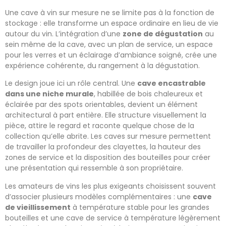
Une cave à vin sur mesure ne se limite pas à la fonction de
stockage : elle transforme un espace ordinaire en lieu de vie
autour du vin. L’intégration d’une
zone de dégustation
au
sein même de la cave, avec un plan de service, un espace
pour les verres et un éclairage d’ambiance soigné, crée une
expérience cohérente, du rangement à la dégustation.
Le design joue ici un rôle central. Une
cave encastrable
dans une niche murale
, habillée de bois chaleureux et
éclairée par des spots orientables, devient un élément
architectural à part entière. Elle structure visuellement la
pièce, attire le regard et raconte quelque chose de la
collection qu’elle abrite. Les caves sur mesure permettent
de travailler la profondeur des clayettes, la hauteur des
zones de service et la disposition des bouteilles pour créer
une présentation qui ressemble à son propriétaire.
Les amateurs de vins les plus exigeants choisissent souvent
d’associer plusieurs modèles complémentaires : une
cave
de vieillissement
à température stable pour les grandes
bouteilles et une cave de service à température légèrement