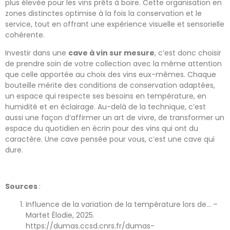
plus élevée pour les vins prêts à boire. Cette organisation en
zones distinctes optimise à la fois la conservation et le
service, tout en offrant une expérience visuelle et sensorielle
cohérente.
Investir dans une
cave à vin sur mesure
, c’est donc choisir
de prendre soin de votre collection avec la même attention
que celle apportée au choix des vins eux-mêmes. Chaque
bouteille mérite des conditions de conservation adaptées,
un espace qui respecte ses besoins en température, en
humidité et en éclairage. Au-delà de la technique, c’est
aussi une façon d’affirmer un art de vivre, de transformer un
espace du quotidien en écrin pour des vins qui ont du
caractère. Une cave pensée pour vous, c’est une cave qui
dure.
Sources
:
Influence de la variation de la température lors de… –
Martet Élodie, 2025.
https://dumas.ccsd.cnrs.fr/dumas-