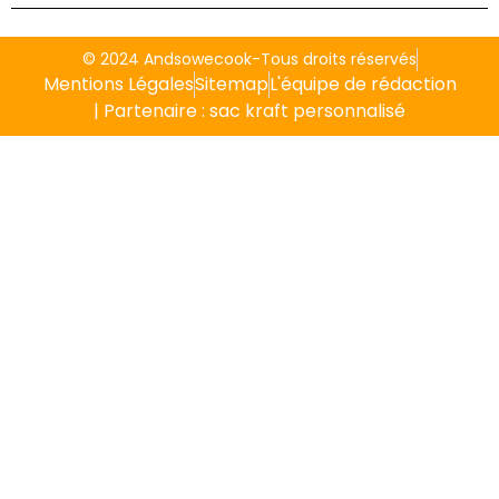
© 2024 Andsowecook-Tous droits réservés
Mentions Légales
Sitemap
L'équipe de rédaction
| Partenaire :
sac kraft personnalisé