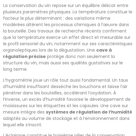
La conservation du vin repose sur un équilibre délicat entre
plusieurs paramètres physiques. La température constitue le
facteur le plus déterminant : des variations même
modérées altèrent les processus chimiques à l’œuvre dans
la bouteille. Des travaux de recherche récents confirment
que la température exerce un effet direct et mesurable sur
le profil sensoriel du vin, notamment sur ses caractéristiques
organoleptiques lors de la dégustation. Une
cave à
régulation précise
protège donc non seulement la
structure du vin, mais aussi ses qualités gustatives sur le
long terme.
L’hygrométrie joue un rôle tout aussi fondamental. Un taux
d’humidité insuffisant dessèche les bouchons et laisse l’air
pénétrer dans les bouteilles, accélérant l’oxydation. À
l’inverse, un excès d’humidité favorise le développement de
moisissures sur les étiquettes et les capsules. Une cave sur
mesure intègre des
systèmes de régulation de l’humidité
adaptés au volume de stockage et à l’environnement dans
lequel elle s’inscrit.
L’éclairage constitue le troisième pilier de la conservation.