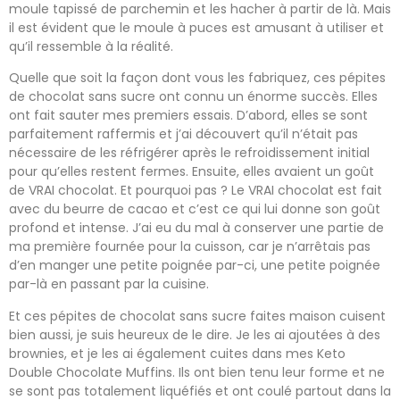
moule tapissé de parchemin et les hacher à partir de là. Mais
il est évident que le moule à puces est amusant à utiliser et
qu’il ressemble à la réalité.
Quelle que soit la façon dont vous les fabriquez, ces pépites
de chocolat sans sucre ont connu un énorme succès. Elles
ont fait sauter mes premiers essais. D’abord, elles se sont
parfaitement raffermis et j’ai découvert qu’il n’était pas
nécessaire de les réfrigérer après le refroidissement initial
pour qu’elles restent fermes. Ensuite, elles avaient un goût
de VRAI chocolat. Et pourquoi pas ? Le VRAI chocolat est fait
avec du beurre de cacao et c’est ce qui lui donne son goût
profond et intense. J’ai eu du mal à conserver une partie de
ma première fournée pour la cuisson, car je n’arrêtais pas
d’en manger une petite poignée par-ci, une petite poignée
par-là en passant par la cuisine.
Et ces pépites de chocolat sans sucre faites maison cuisent
bien aussi, je suis heureux de le dire. Je les ai ajoutées à des
brownies, et je les ai également cuites dans mes Keto
Double Chocolate Muffins. Ils ont bien tenu leur forme et ne
se sont pas totalement liquéfiés et ont coulé partout dans la