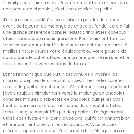
travail pour le faire fondre. Pour une tablette de chocolat ou
une pépite de chocolat, c’est une excellente qualité.
J’ai également veillé à bien tamiser la poudre de cacao
avant de l’ajouter au mélange de chocolat fondu. Cela a fait
une grande différence dans le résultat final et les copeaux
étaient beaucoup moins granuleux. Pour vraiment tamiser
tous les morceaux, il suffit de placer un bol sous un tamis à
mailles fines. Mesurez votre édulcorant ou votre poudre de
cacao dans le bol et utilisez une cuillère pour le remuer et le
faire passer à travers les trous du tamis.
Et maintenant que quelqu’un est venu et a inventé les
moules à pépites de chocolat, on peut même les faire en
forme de pépites de chocolat ! Wooohooo ! Jusqu’à présent,
j’avais toujours simplement versé le mélange de chocolat
dans des moules à tablettes de chocolat, puis je les avais
hachés pour en faire des morceaux de chocolat à faible
teneur en glucides plutôt que des pépites. J’ai également
utilisé ces trivets en silicone alvéolaire, qui fonctionnent bien
et leur donnent une forme très distincte. Vous pouvez
même simplement verser l’ensemble du mélange dans un