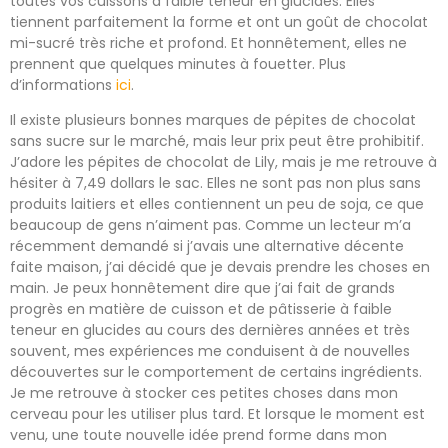
toutes vos cuissons à faible teneur en glucides. Elles
tiennent parfaitement la forme et ont un goût de chocolat
mi-sucré très riche et profond. Et honnêtement, elles ne
prennent que quelques minutes à fouetter. Plus
d’informations
ici
.
Il existe plusieurs bonnes marques de pépites de chocolat
sans sucre sur le marché, mais leur prix peut être prohibitif.
J’adore les pépites de chocolat de Lily, mais je me retrouve à
hésiter à 7,49 dollars le sac. Elles ne sont pas non plus sans
produits laitiers et elles contiennent un peu de soja, ce que
beaucoup de gens n’aiment pas. Comme un lecteur m’a
récemment demandé si j’avais une alternative décente
faite maison, j’ai décidé que je devais prendre les choses en
main. Je peux honnêtement dire que j’ai fait de grands
progrès en matière de cuisson et de pâtisserie à faible
teneur en glucides au cours des dernières années et très
souvent, mes expériences me conduisent à de nouvelles
découvertes sur le comportement de certains ingrédients.
Je me retrouve à stocker ces petites choses dans mon
cerveau pour les utiliser plus tard. Et lorsque le moment est
venu, une toute nouvelle idée prend forme dans mon