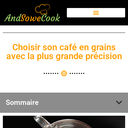
Choisir son café en grains
avec la plus grande précision
Sommaire