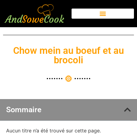
Chow mein au boeuf et au
brocoli
Sommaire
Aucun titre n’a été trouvé sur cette page.