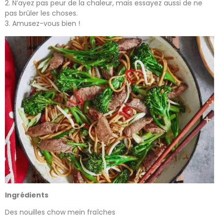
2. N’ayez pas peur de la chaleur, mais essayez aussi de ne
pas brûler les choses.
3. Amusez-vous bien !
Ingrédients
Des nouilles chow mein fraîches