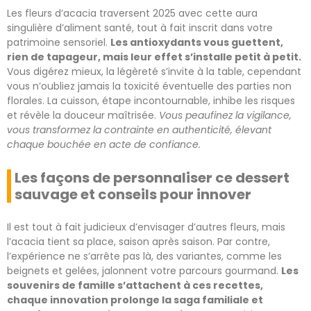
Les fleurs d’acacia traversent 2025 avec cette aura
singulière d’aliment santé, tout à fait inscrit dans votre
patrimoine sensoriel.
Les antioxydants vous guettent,
rien de tapageur, mais leur effet s’installe petit à petit.
Vous digérez mieux, la légèreté s’invite à la table, cependant
vous n’oubliez jamais la toxicité éventuelle des parties non
florales. La cuisson, étape incontournable, inhibe les risques
et révèle la douceur maîtrisée.
Vous peaufinez la vigilance,
vous transformez la contrainte en authenticité, élevant
chaque bouchée en acte de confiance.
Les façons de personnaliser ce dessert
sauvage et conseils pour innover
Il est tout à fait judicieux d’envisager d’autres fleurs, mais
l’acacia tient sa place, saison après saison. Par contre,
l’expérience ne s’arrête pas là, des variantes, comme les
beignets et gelées, jalonnent votre parcours gourmand.
Les
souvenirs de famille s’attachent à ces recettes,
chaque innovation prolonge la saga familiale et