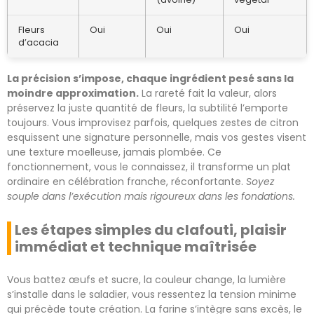
Fleurs
Oui
Oui
Oui
d’acacia
La précision s’impose, chaque ingrédient pesé sans la
moindre approximation.
La rareté fait la valeur, alors
préservez la juste quantité de fleurs, la subtilité l’emporte
toujours. Vous improvisez parfois, quelques zestes de citron
esquissent une signature personnelle, mais vos gestes visent
une texture moelleuse, jamais plombée. Ce
fonctionnement, vous le connaissez, il transforme un plat
ordinaire en célébration franche, réconfortante.
Soyez
souple dans l’exécution mais rigoureux dans les fondations.
Les étapes simples du clafouti, plaisir
immédiat et technique maîtrisée
Vous battez œufs et sucre, la couleur change, la lumière
s’installe dans le saladier, vous ressentez la tension minime
qui précède toute création. La farine s’intègre sans excès, le