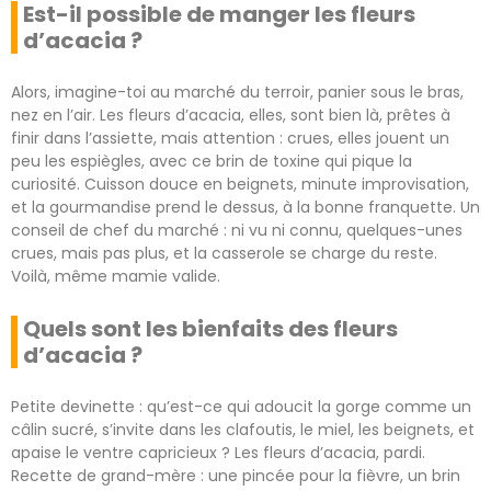
Est-il possible de manger les fleurs
d’acacia ?
Alors, imagine-toi au marché du terroir, panier sous le bras,
nez en l’air. Les fleurs d’acacia, elles, sont bien là, prêtes à
finir dans l’assiette, mais attention : crues, elles jouent un
peu les espiègles, avec ce brin de toxine qui pique la
curiosité. Cuisson douce en beignets, minute improvisation,
et la gourmandise prend le dessus, à la bonne franquette. Un
conseil de chef du marché : ni vu ni connu, quelques-unes
crues, mais pas plus, et la casserole se charge du reste.
Voilà, même mamie valide.
Quels sont les bienfaits des fleurs
d’acacia ?
Petite devinette : qu’est-ce qui adoucit la gorge comme un
câlin sucré, s’invite dans les clafoutis, le miel, les beignets, et
apaise le ventre capricieux ? Les fleurs d’acacia, pardi.
Recette de grand-mère : une pincée pour la fièvre, un brin