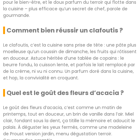
pour le bien-être, et le doux parfum du terroir qui flotte dans
la cuisine – plus efficace qu’un secret de chef, parole de
gourmande.
Comment bien réussir un clafoutis ?
Le clafoutis, c’est la cuisine sans prise de tête : une pâte plus
moelleuse qu’un coussin de dimanche, les fruits qui rôtissent
en douceur. Astuce héritée d’une tablée de copains : le
beurre fondu, la cuisson lente, et parfois le lait remplacé par
de la crème, ni vu ni connu. Un parfum doré dans la cuisine,
et hop, la convivialité en croquant.
Quel est le goût des fleurs d’acacia ?
Le goût des fleurs d’acacia, c’est comme un matin de
printemps, tout en douceur, un brin de vanille dans l’air. Miel
clair, fondant sous la dent, ça titille la mémoire et adoucit le
palais. À déguster les yeux fermés, comme une madeleine
de Proust version jardin, menu dégustation terroir.