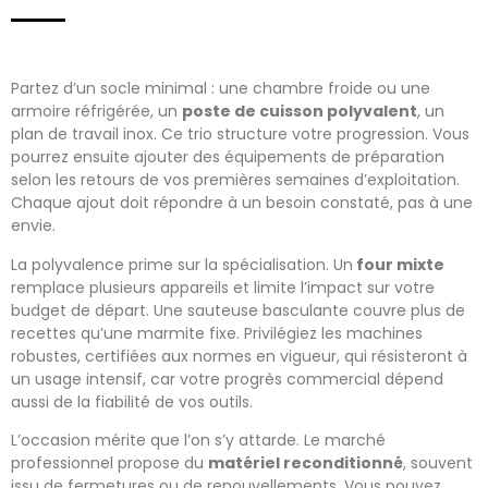
Partez d’un socle minimal : une chambre froide ou une
armoire réfrigérée, un
poste de cuisson polyvalent
, un
plan de travail inox. Ce trio structure votre progression. Vous
pourrez ensuite ajouter des équipements de préparation
selon les retours de vos premières semaines d’exploitation.
Chaque ajout doit répondre à un besoin constaté, pas à une
envie.
La polyvalence prime sur la spécialisation. Un
four mixte
remplace plusieurs appareils et limite l’impact sur votre
budget de départ. Une sauteuse basculante couvre plus de
recettes qu’une marmite fixe. Privilégiez les machines
robustes, certifiées aux normes en vigueur, qui résisteront à
un usage intensif, car votre progrès commercial dépend
aussi de la fiabilité de vos outils.
L’occasion mérite que l’on s’y attarde. Le marché
professionnel propose du
matériel reconditionné
, souvent
issu de fermetures ou de renouvellements. Vous pouvez