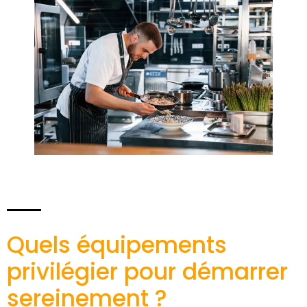
Quels équipements
privilégier pour démarrer
sereinement ?