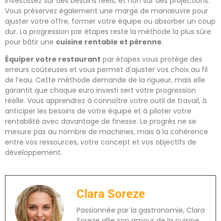
investissez sur des besoins réels, et non sur des projections.
Vous préservez également une marge de manœuvre pour
ajuster votre offre, former votre équipe ou absorber un coup
dur. La progression par étapes reste la méthode la plus sûre
pour bâtir une
cuisine rentable et pérenne
.
Équiper votre restaurant
par étapes vous protège des
erreurs coûteuses et vous permet d’ajuster vos choix au fil
de l’eau. Cette méthode demande de la rigueur, mais elle
garantit que chaque euro investi sert votre progression
réelle. Vous apprendrez à connaître votre outil de travail, à
anticiper les besoins de votre équipe et à piloter votre
rentabilité avec davantage de finesse. Le progrès ne se
mesure pas au nombre de machines, mais à la cohérence
entre vos ressources, votre concept et vos objectifs de
développement.
Clara Soreze
Passionnée par la gastronomie, Clara
Soreze allie son amour de la cuisine