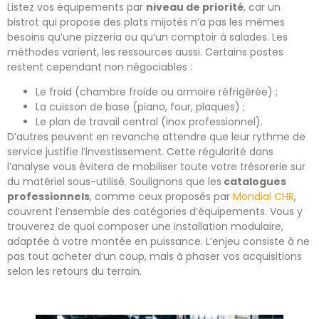
Listez vos équipements par
niveau de priorité
, car un
bistrot qui propose des plats mijotés n’a pas les mêmes
besoins qu’une pizzeria ou qu’un comptoir à salades. Les
méthodes varient, les ressources aussi. Certains postes
restent cependant non négociables :
Le froid (chambre froide ou armoire réfrigérée) ;
La cuisson de base (piano, four, plaques) ;
Le plan de travail central (inox professionnel).
D’autres peuvent en revanche attendre que leur rythme de
service justifie l’investissement. Cette régularité dans
l’analyse vous évitera de mobiliser toute votre trésorerie sur
du matériel sous-utilisé. Soulignons que les
catalogues
professionnels
, comme ceux proposés par
Mondial CHR
,
couvrent l’ensemble des catégories d’équipements. Vous y
trouverez de quoi composer une installation modulaire,
adaptée à votre montée en puissance. L’enjeu consiste à ne
pas tout acheter d’un coup, mais à phaser vos acquisitions
selon les retours du terrain.