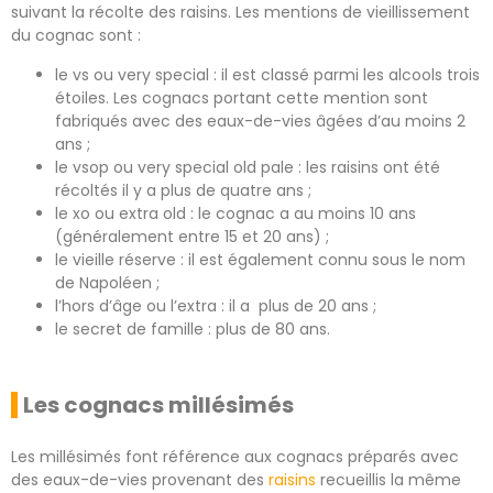
suivant la récolte des raisins. Les mentions de vieillissement
du cognac sont :
le vs ou very special : il est classé parmi les alcools trois
étoiles. Les cognacs portant cette mention sont
fabriqués avec des eaux-de-vies âgées d’au moins 2
ans ;
le vsop ou very special old pale : les raisins ont été
récoltés il y a plus de quatre ans ;
le xo ou extra old : le cognac a au moins 10 ans
(généralement entre 15 et 20 ans) ;
le vieille réserve : il est également connu sous le nom
de Napoléen ;
l’hors d’âge ou l’extra : il a plus de 20 ans ;
le secret de famille : plus de 80 ans.
Les cognacs millésimés
Les millésimés font référence aux cognacs préparés avec
des eaux-de-vies provenant des
raisins
recueillis la même