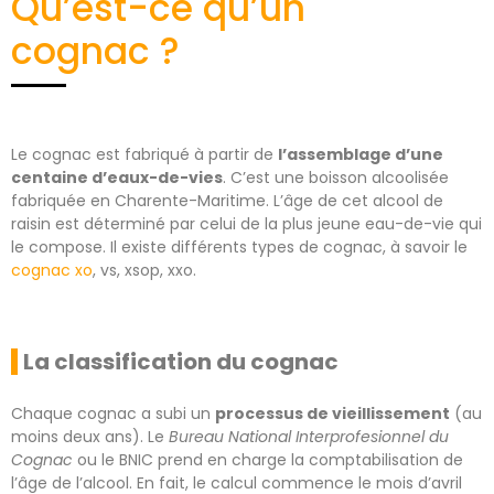
Qu’est-ce qu’un
cognac ?
Le cognac est fabriqué à partir de
l’assemblage d’une
centaine d’eaux-de-vies
. C’est une boisson alcoolisée
fabriquée en Charente-Maritime. L’âge de cet alcool de
raisin est déterminé par celui de la plus jeune eau-de-vie qui
le compose. Il existe différents types de cognac, à savoir le
cognac xo
, vs, xsop, xxo.
La classification du cognac
Chaque cognac a subi un
processus de vieillissement
(au
moins deux ans). Le
Bureau National Interprofesionnel du
Cognac
ou le BNIC prend en charge la comptabilisation de
l’âge de l’alcool. En fait, le calcul commence le mois d’avril