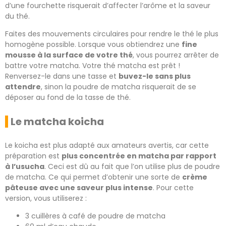
d’une fourchette risquerait d’affecter l’arôme et la saveur
du thé.
Faites des mouvements circulaires pour rendre le thé le plus
homogène possible. Lorsque vous obtiendrez une
fine
mousse à la surface de votre thé
, vous pourrez arrêter de
battre votre matcha. Votre thé matcha est prêt !
Renversez-le dans une tasse et
buvez-le sans plus
attendre
, sinon la poudre de matcha risquerait de se
déposer au fond de la tasse de thé.
Le matcha koicha
Le koicha est plus adapté aux amateurs avertis, car cette
préparation est
plus concentrée en matcha par rapport
à l’usucha
. Ceci est dû au fait que l’on utilise plus de poudre
de matcha. Ce qui permet d’obtenir une sorte de
crème
pâteuse avec une saveur plus intense
. Pour cette
version, vous utiliserez :
3 cuillères à café de poudre de matcha