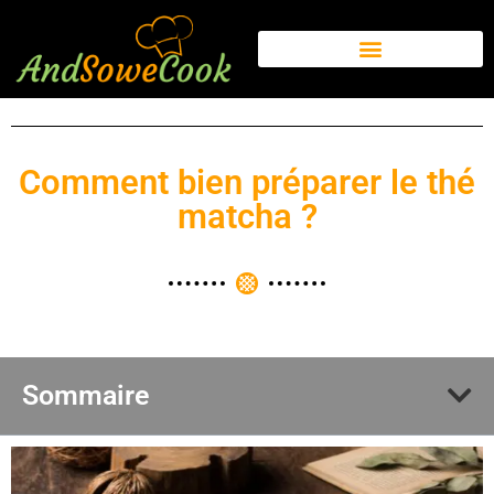
Comment bien préparer le thé
matcha ?
Sommaire