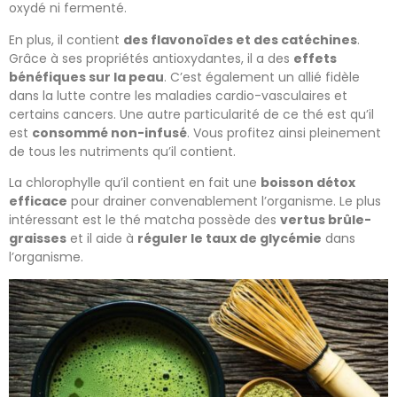
oxydé ni fermenté.
En plus, il contient
des flavonoïdes et des catéchines
.
Grâce à ses propriétés antioxydantes, il a des
effets
bénéfiques sur la peau
. C’est également un allié fidèle
dans la lutte contre les maladies cardio-vasculaires et
certains cancers. Une autre particularité de ce thé est qu’il
est
consommé non-infusé
. Vous profitez ainsi pleinement
de tous les nutriments qu’il contient.
La chlorophylle qu’il contient en fait une
boisson détox
efficace
pour drainer convenablement l’organisme. Le plus
intéressant est le thé matcha possède des
vertus brûle-
graisses
et il aide à
réguler le taux de glycémie
dans
l’organisme.