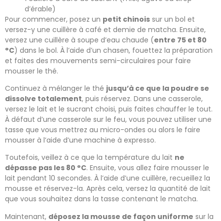
d’érable)
Pour commencer, posez un
petit chinois
sur un bol et
versez-y une cuillère à café et demie de matcha. Ensuite,
versez une cuillère à soupe d’eau chaude (
entre 75 et 80
°C
) dans le bol. À l’aide d’un chasen, fouettez la préparation
et faites des mouvements semi-circulaires pour faire
mousser le thé.
Continuez à mélanger le thé
jusqu’à ce que la poudre se
dissolve totalement
, puis réservez. Dans une casserole,
versez le lait et le sucrant choisi, puis faites chauffer le tout.
À défaut d’une casserole sur le feu, vous pouvez utiliser une
tasse que vous mettrez au micro-ondes ou alors le faire
mousser à l’aide d’une machine à expresso.
Toutefois, veillez à ce que la température du lait
ne
dépasse pas les 80 °C
. Ensuite, vous allez faire mousser le
lait pendant 10 secondes. À l’aide d’une cuillère, recueillez la
mousse et réservez-la. Après cela, versez la quantité de lait
que vous souhaitez dans la tasse contenant le matcha.
Maintenant,
déposez la mousse de façon uniforme
sur la