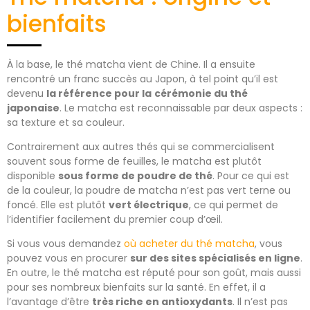
bienfaits
À la base, le thé matcha vient de Chine. Il a ensuite
rencontré un franc succès au Japon, à tel point qu’il est
devenu
la référence pour la
cérémonie du thé
japonaise
. Le matcha est reconnaissable par deux aspects :
sa texture et sa couleur.
Contrairement aux autres thés qui se commercialisent
souvent sous forme de feuilles, le matcha est plutôt
disponible
sous forme de poudre de thé
. Pour ce qui est
de la couleur, la poudre de matcha n’est pas vert terne ou
foncé. Elle est plutôt
vert électrique
, ce qui permet de
l’identifier facilement du premier coup d’œil.
Si vous vous demandez
où acheter du thé matcha
, vous
pouvez vous en procurer
sur des sites spécialisés en ligne
.
En outre, le thé matcha est réputé pour son goût, mais aussi
pour ses nombreux bienfaits sur la santé. En effet, il a
l’avantage d’être
très riche en antioxydants
. Il n’est pas