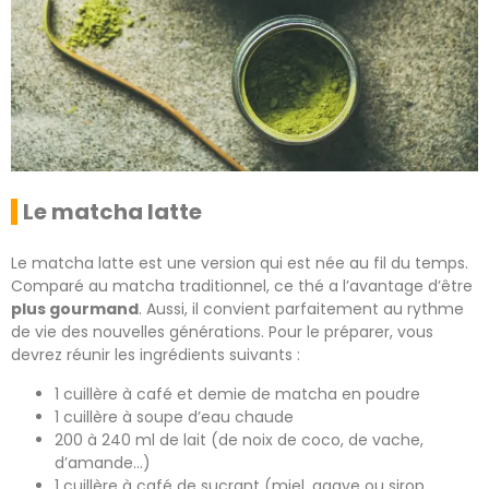
Le matcha latte
Le matcha latte est une version qui est née au fil du temps.
Comparé au matcha traditionnel, ce thé a l’avantage d’être
plus gourmand
. Aussi, il convient parfaitement au rythme
de vie des nouvelles générations. Pour le préparer, vous
devrez réunir les ingrédients suivants :
1 cuillère à café et demie de matcha en poudre
1 cuillère à soupe d’eau chaude
200 à 240 ml de lait (de noix de coco, de vache,
d’amande…)
1 cuillère à café de sucrant (miel, agave ou sirop