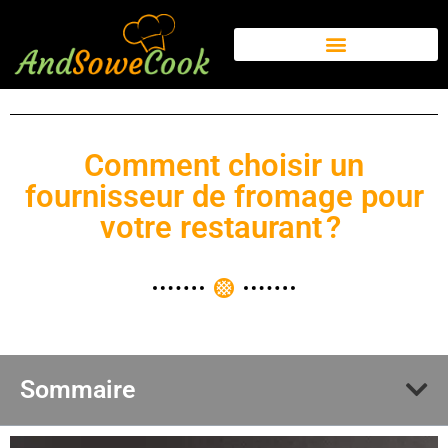
Comment choisir un
fournisseur de fromage pour
votre restaurant ?
Sommaire