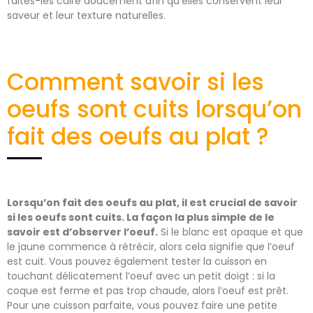
faites-les cuire doucement afin qu’elles conservent leur
saveur et leur texture naturelles.
Comment savoir si les
oeufs sont cuits lorsqu’on
fait des oeufs au plat ?
Lorsqu’on fait des oeufs au plat, il est crucial de savoir
si les oeufs sont cuits. La façon la plus simple de le
savoir est d’observer l’oeuf.
Si le blanc est opaque et que
le jaune commence à rétrécir, alors cela signifie que l’oeuf
est cuit. Vous pouvez également tester la cuisson en
touchant délicatement l’oeuf avec un petit doigt : si la
coque est ferme et pas trop chaude, alors l’oeuf est prêt.
Pour une cuisson parfaite, vous pouvez faire une petite