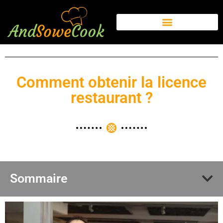
Comment obtenir la licence
restaurant ?
Sommaire