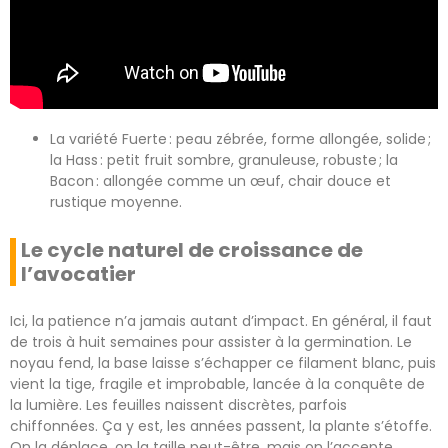
La variété Fuerte : peau zébrée, forme allongée, solide ;
la Hass : petit fruit sombre, granuleuse, robuste ; la
Bacon : allongée comme un œuf, chair douce et
rustique moyenne.
Le cycle naturel de croissance de
l’avocatier
Ici, la patience n’a jamais autant d’impact. En général, il faut
de trois à huit semaines pour assister à la germination. Le
noyau fend, la base laisse s’échapper ce filament blanc, puis
vient la tige, fragile et improbable, lancée à la conquête de
la lumière. Les feuilles naissent discrètes, parfois
chiffonnées. Ça y est, les années passent, la plante s’étoffe.
On la déplace, on la taille peut-être, mais on l’accepte,