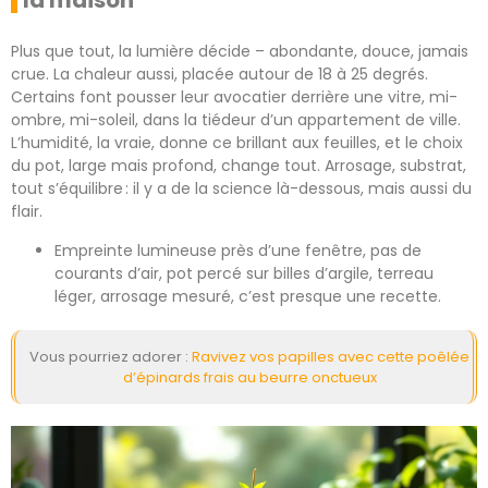
la maison
Plus que tout, la lumière décide – abondante, douce, jamais
crue. La chaleur aussi, placée autour de 18 à 25 degrés.
Certains font pousser leur avocatier derrière une vitre, mi-
ombre, mi-soleil, dans la tiédeur d’un appartement de ville.
L’humidité, la vraie, donne ce brillant aux feuilles, et le choix
du pot, large mais profond, change tout. Arrosage, substrat,
tout s’équilibre : il y a de la science là-dessous, mais aussi du
flair.
Empreinte lumineuse près d’une fenêtre, pas de
courants d’air, pot percé sur billes d’argile, terreau
léger, arrosage mesuré, c’est presque une recette.
Vous pourriez adorer :
Ravivez vos papilles avec cette poêlée
d’épinards frais au beurre onctueux