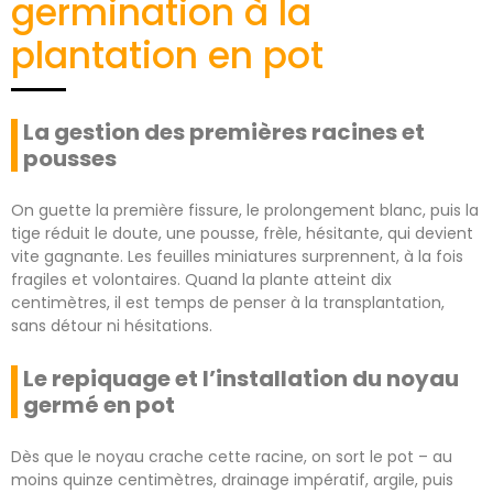
germination à la
plantation en pot
La gestion des premières racines et
pousses
On guette la première fissure, le prolongement blanc, puis la
tige réduit le doute, une pousse, frèle, hésitante, qui devient
vite gagnante. Les feuilles miniatures surprennent, à la fois
fragiles et volontaires. Quand la plante atteint dix
centimètres, il est temps de penser à la transplantation,
sans détour ni hésitations.
Le repiquage et l’installation du noyau
germé en pot
Dès que le noyau crache cette racine, on sort le pot – au
moins quinze centimètres, drainage impératif, argile, puis