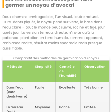
germer un noyau d’avocat
Deux chemins envisageables, l’un visuel, l’autre naturel.
Cure-dents piqués, le noyau pend sur verre, la base dans
l’eau claire – tout le monde peut suivre, racine et tige, jour
après jour. La version terreau, directe, n’invite qu’à la
patience : plantation en terre humide, sommet apparent,
ambiance moite, résultat moins spectacle mais presque
aussi fiable.
Comparatif des méthodes de germination du noyau
Méthode
Simplicité
Contrôle
Observation
de
l’humidité
Dans l’eau
Facile
Excellente
Très bonne
(cure-
dents/verre)
En terreau
Moyenne
Bonne
Limitée
(pot)