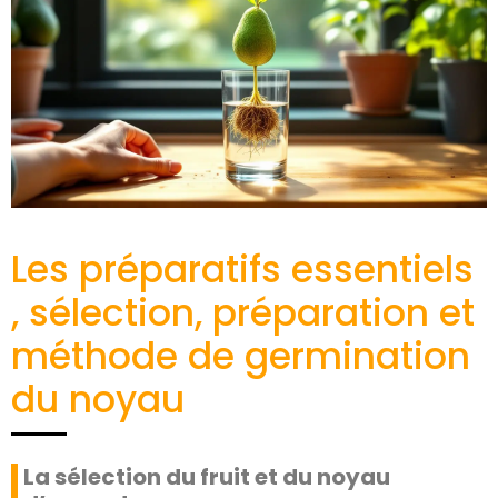
Les préparatifs essentiels
, sélection, préparation et
méthode de germination
du noyau
La sélection du fruit et du noyau