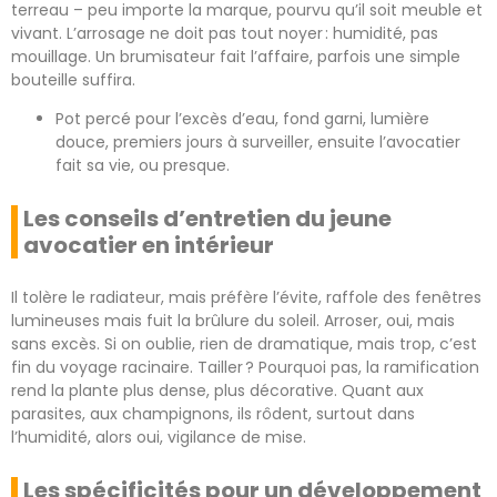
terreau – peu importe la marque, pourvu qu’il soit meuble et
vivant. L’arrosage ne doit pas tout noyer : humidité, pas
mouillage. Un brumisateur fait l’affaire, parfois une simple
bouteille suffira.
Pot percé pour l’excès d’eau, fond garni, lumière
douce, premiers jours à surveiller, ensuite l’avocatier
fait sa vie, ou presque.
Les conseils d’entretien du jeune
avocatier en intérieur
Il tolère le radiateur, mais préfère l’évite, raffole des fenêtres
lumineuses mais fuit la brûlure du soleil. Arroser, oui, mais
sans excès. Si on oublie, rien de dramatique, mais trop, c’est
fin du voyage racinaire. Tailler ? Pourquoi pas, la ramification
rend la plante plus dense, plus décorative. Quant aux
parasites, aux champignons, ils rôdent, surtout dans
l’humidité, alors oui, vigilance de mise.
Les spécificités pour un développement