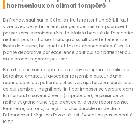
harmonieux en climat tempéré
En France, sauf sur la Côte, les fruits restent un défi. Il faut
vivre avec ce rythme lent, songer que huit ans pourraient
passer sans la moindre récolte. Mais la beauté de l’avocatier
ne tient pas tant à ses fruits qu’à sa silhouette fière entre
livres de cuisine, bouquets et tasses abandonnées. C’est la
plante décorative par excellence pour qui sait patienter ou
simplement regarder pousser.
En fait, qu’on soit adepte du brunch-Instagram, familial ou
botaniste amateur, l’avocatier rassemble autour d’une
routine décalée : patienter, observer, ajuster. Jour après jour,
ce qui semblait insignifiant finit par imposer sa verdure dans
la maison. La saveur à venir (improbable), le plaisir de voir
naître et grandir une tige, c’est cela, la vraie récompense.
Peut-être, au fond, la leçon la plus durable réside dans
l’étonnement régulier d’avoir réussi. Avocat ou pas avocat à
la fin.