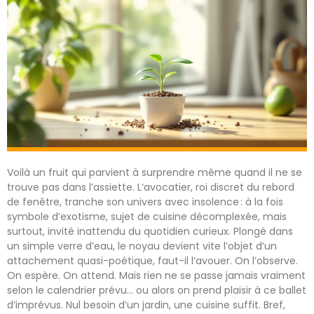
Voilà un fruit qui parvient à surprendre même quand il ne se
trouve pas dans l’assiette. L’avocatier, roi discret du rebord
de fenêtre, tranche son univers avec insolence : à la fois
symbole d’exotisme, sujet de cuisine décomplexée, mais
surtout, invité inattendu du quotidien curieux. Plongé dans
un simple verre d’eau, le noyau devient vite l’objet d’un
attachement quasi-poétique, faut-il l’avouer. On l’observe.
On espère. On attend. Mais rien ne se passe jamais vraiment
selon le calendrier prévu… ou alors on prend plaisir à ce ballet
d’imprévus. Nul besoin d’un jardin, une cuisine suffit. Bref,