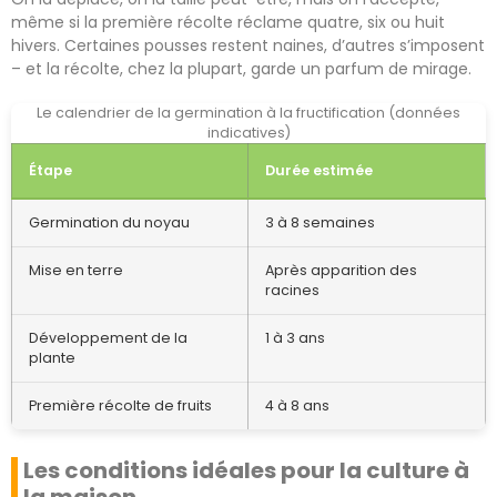
même si la première récolte réclame quatre, six ou huit
hivers. Certaines pousses restent naines, d’autres s’imposent
– et la récolte, chez la plupart, garde un parfum de mirage.
Le calendrier de la germination à la fructification (données
indicatives)
Étape
Durée estimée
Germination du noyau
3 à 8 semaines
Mise en terre
Après apparition des
racines
Développement de la
1 à 3 ans
plante
Première récolte de fruits
4 à 8 ans
Les conditions idéales pour la culture à