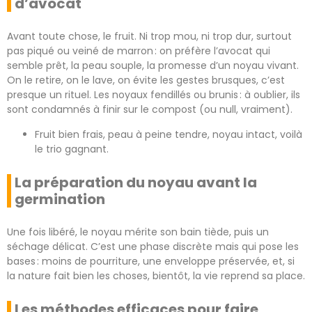
d’avocat
Avant toute chose, le fruit. Ni trop mou, ni trop dur, surtout
pas piqué ou veiné de marron : on préfère l’avocat qui
semble prêt, la peau souple, la promesse d’un noyau vivant.
On le retire, on le lave, on évite les gestes brusques, c’est
presque un rituel. Les noyaux fendillés ou brunis : à oublier, ils
sont condamnés à finir sur le compost (ou null, vraiment).
Fruit bien frais, peau à peine tendre, noyau intact, voilà
le trio gagnant.
La préparation du noyau avant la
germination
Une fois libéré, le noyau mérite son bain tiède, puis un
séchage délicat. C’est une phase discrète mais qui pose les
bases : moins de pourriture, une enveloppe préservée, et, si
la nature fait bien les choses, bientôt, la vie reprend sa place.
Les méthodes efficaces pour faire