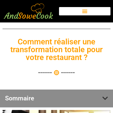
Comment réaliser une
transformation totale pour
votre restaurant ?
Sommaire