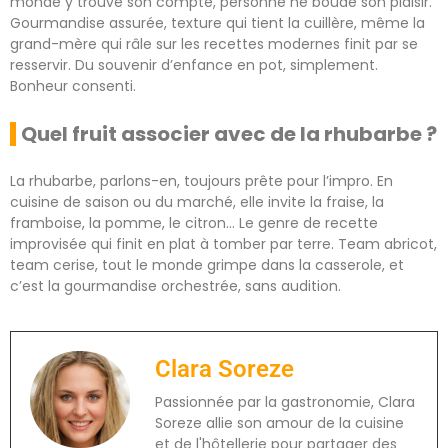
monde y trouve son compte, personne ne boude son plaisir.
Gourmandise assurée, texture qui tient la cuillère, même la
grand-mère qui râle sur les recettes modernes finit par se
resservir. Du souvenir d’enfance en pot, simplement.
Bonheur consenti.
Quel fruit associer avec de la rhubarbe ?
La rhubarbe, parlons-en, toujours prête pour l’impro. En
cuisine de saison ou du marché, elle invite la fraise, la
framboise, la pomme, le citron… Le genre de recette
improvisée qui finit en plat à tomber par terre. Team abricot,
team cerise, tout le monde grimpe dans la casserole, et
c’est la gourmandise orchestrée, sans audition.
Clara Soreze
Passionnée par la gastronomie, Clara
Soreze allie son amour de la cuisine
et de l'hôtellerie pour partager des