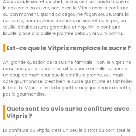
Alors voilà, le secret de chef, le vrai, ce n’est pas la toque ni
la casserole en cuivre, non, c’est le Vitpris dans la confiture
au bon moment, quand ça dégouline façon soupe. Dans la
casserole, deux cuillères de sucre, un sachet de Vitpris, on
touille, éclaboussures garanties, et hop, fini la confiture
liquide, place à la cuillère plantée debout, ni vu ni connu.
Est-ce que le Vitpris remplace le sucre ?
Ah, grande question de la cuisine familiale… Non, le Vitpris ne
remplace pas le sucre. Il lui fait la courte échelle, lui donne
un coup de main pour que la confiture prenne, oui, mais
côté gourmandise, c’est bien le sucre qui mijote et fait briller
le tout. Le Vitpris, c’est la baguette magique dans la recette,
pas la gourmandise.
Quels sont les avis sur la confiture avec
Vitpris ?
La confiture au Vitpris, c’est un peu le bistrot du coin, tout le