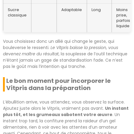
Sucre
Adaptable
Long
Moins
classique
prise,
parfois
liquide
Vous choisissez donc un allié qui change le geste, qui
bouleverse le ressenti.
Le Vitpris baisse la pression, vous
devenez maître du résultat
, la souplesse de l’outil technique
n’étant jamais un gage de standardisation fade. Ce n’est
pas le goût mais l’intention qui tranche.
Le bon moment pour incorporer le
Vitpris dans la préparation
L’ébullition arrive, vous attendez, vous observez la surface.
Ajoutez juste alors le Vitpris, vraiment pas avant.
Un instant
plus tôt, et les grumeaux sabotent votre œuvre
. Un
instant trop tard, la confiture prend la raideur d’un gel
alimentaire, rien à voir avec les attentes d’un amateur
averti. Cependant, ce bout de chronomètre, tous le