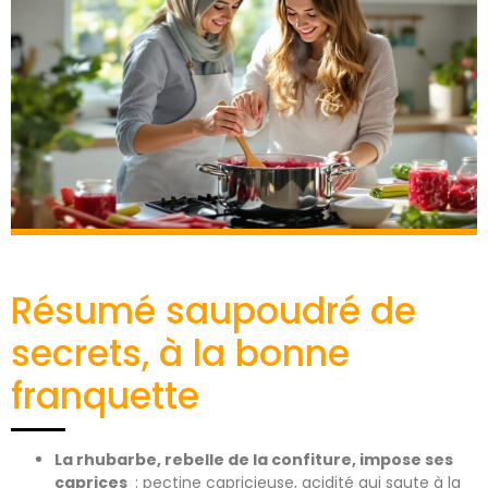
Résumé saupoudré de
secrets, à la bonne
franquette
La rhubarbe, rebelle de la confiture, impose ses
caprices
: pectine capricieuse, acidité qui saute à la