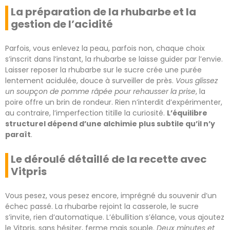
La préparation de la rhubarbe et la
gestion de l’acidité
Parfois, vous enlevez la peau, parfois non, chaque choix
s’inscrit dans l’instant, la rhubarbe se laisse guider par l’envie.
Laisser reposer la rhubarbe sur le sucre crée une purée
lentement acidulée, douce à surveiller de près.
Vous glissez
un soupçon de pomme râpée pour rehausser la prise
, la
poire offre un brin de rondeur. Rien n’interdit d’expérimenter,
au contraire, l’imperfection titille la curiosité.
L’équilibre
structurel dépend d’une alchimie plus subtile qu’il n’y
paraît
.
Le déroulé détaillé de la recette avec
Vitpris
Vous pesez, vous pesez encore, imprégné du souvenir d’un
échec passé. La rhubarbe rejoint la casserole, le sucre
s’invite, rien d’automatique. L’ébullition s’élance, vous ajoutez
le Vitpris, sans hésiter, ferme mais souple.
Deux minutes et