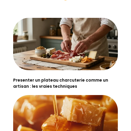
Presenter un plateau charcuterie comme un
artisan : les vraies techniques