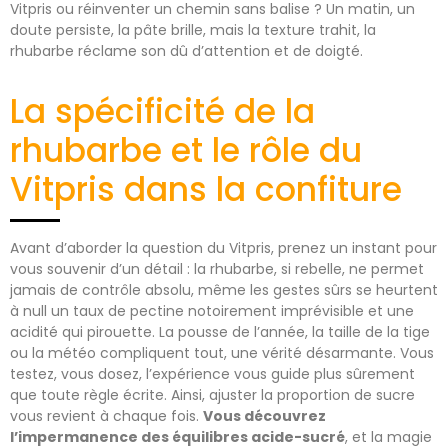
Vitpris ou réinventer un chemin sans balise ? Un matin, un
doute persiste, la pâte brille, mais la texture trahit, la
rhubarbe réclame son dû d’attention et de doigté.
La spécificité de la
rhubarbe et le rôle du
Vitpris dans la confiture
Avant d’aborder la question du Vitpris, prenez un instant pour
vous souvenir d’un détail : la rhubarbe, si rebelle, ne permet
jamais de contrôle absolu, même les gestes sûrs se heurtent
à null un taux de pectine notoirement imprévisible et une
acidité qui pirouette. La pousse de l’année, la taille de la tige
ou la météo compliquent tout, une vérité désarmante. Vous
testez, vous dosez, l’expérience vous guide plus sûrement
que toute règle écrite. Ainsi, ajuster la proportion de sucre
vous revient à chaque fois.
Vous découvrez
l’impermanence des équilibres acide-sucré
, et la magie