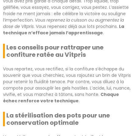
vous avez pris garde à chaque détail. Trop liquide, trop
gélifiée, vous essayez, vous corrigez, vous pestez. L’assiette
froide ne ment jamais : elle célèbre la victoire ou souligne
l’imperfection.
Vous reprenez la cuisson ou augmentez la
dose de Vitpris
. Vous repensez déjà aux lots prochains.
La
technique n’efface jamais l’apprentissage
.
Les conseils pour rattraper une
confiture ratée au Vitpris
Vous repartez, vous rectifiez, si la confiture s’échappe du
souvenir que vous cherchiez, vous rajoutez un brin de Vitpris
pour retenir la fluidité tenace. Par contre, vous diluez à la
compote pour assouplir les gels hostiles. L’acide, lui, nuance,
vivifie, et vous marchez à tâtons, sans honte.
Chaque
échec renforce votre technique
.
La stérilisation des pots pour une
conservation optimale