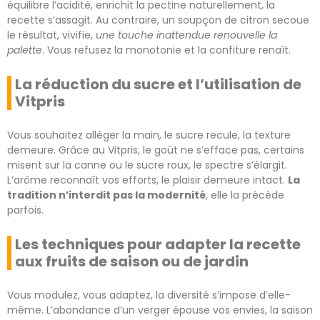
équilibre l’acidité, enrichit la pectine naturellement, la
recette s’assagit. Au contraire, un soupçon de citron secoue
le résultat, vivifie,
une touche inattendue renouvelle la
palette
. Vous refusez la monotonie et la confiture renaît.
La réduction du sucre et l’utilisation de
Vitpris
Vous souhaitez alléger la main, le sucre recule, la texture
demeure. Grâce au Vitpris, le goût ne s’efface pas, certains
misent sur la canne ou le sucre roux, le spectre s’élargit.
L’arôme reconnaît vos efforts, le plaisir demeure intact.
La
tradition n’interdit pas la modernité
, elle la précède
parfois.
Les techniques pour adapter la recette
aux fruits de saison ou de jardin
Vous modulez, vous adaptez, la diversité s’impose d’elle-
même. L’abondance d’un verger épouse vos envies, la saison