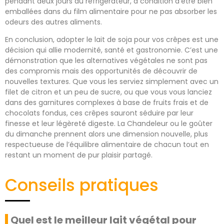
pendant deux jours au réfrigérateur, à condition d’être bien
emballées dans du film alimentaire pour ne pas absorber les
odeurs des autres aliments.
En conclusion, adopter le lait de soja pour vos crêpes est une
décision qui allie modernité, santé et gastronomie. C’est une
démonstration que les alternatives végétales ne sont pas
des compromis mais des opportunités de découvrir de
nouvelles textures. Que vous les serviez simplement avec un
filet de citron et un peu de sucre, ou que vous vous lanciez
dans des garnitures complexes à base de fruits frais et de
chocolats fondus, ces crêpes sauront séduire par leur
finesse et leur légèreté digeste. La Chandeleur ou le goûter
du dimanche prennent alors une dimension nouvelle, plus
respectueuse de l’équilibre alimentaire de chacun tout en
restant un moment de pur plaisir partagé.
Conseils pratiques
Quel est le meilleur lait végétal pour