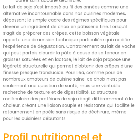
dorée sans aucune déchirure.
Le lait de soja s’est imposé au fil des années comme une
alternative incontournable dans nos cuisines modernes,
dépassant le simple cadre des régimes spécifiques pour
devenir un ingrédient de choix en pâtisserie fine. Lorsqu’il
s’agit de préparer des crêpes, cette boisson végétale
apporte une dimension technique particulière qui modifie
l’expérience de dégustation. Contrairement au lait de vache
qui peut parfois alourdir la pâte à cause de sa teneur en
graisses saturées et en lactose, le lait de soja propose une
légèreté structurelle qui permet d’obtenir des crêpes d’une
finesse presque translucide. Pour Léa, comme pour de
nombreux amateurs de cuisine saine, ce choix n’est pas
seulement une question de santé, mais une véritable
recherche de texture et de digestibilité. La structure
moléculaire des protéines de soja réagit différemment à la
chaleur, créant une liaison souple et résistante qui facilite le
retournement en poêle sans risque de déchirure, même
pour les cuisiniers débutants.
Profil nutritionnel et