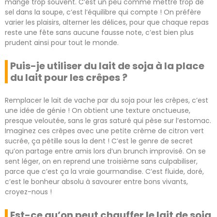
mange trop souvent. C’est un peu comme mettre trop de
sel dans la soupe, c’est l’équilibre qui compte ! On préfère
varier les plaisirs, alterner les délices, pour que chaque repas
reste une fête sans aucune fausse note, c’est bien plus
prudent ainsi pour tout le monde.
Puis-je utiliser du lait de soja à la place
du lait pour les crêpes ?
Remplacer le lait de vache par du soja pour les crêpes, c’est
une idée de génie ! On obtient une texture onctueuse,
presque veloutée, sans le gras saturé qui pèse sur l’estomac.
Imaginez ces crêpes avec une petite crème de citron vert
sucrée, ça pétille sous la dent ! C’est le genre de secret
qu’on partage entre amis lors d’un brunch improvisé. On se
sent léger, on en reprend une troisième sans culpabiliser,
parce que c’est ça la vraie gourmandise. C’est fluide, doré,
c’est le bonheur absolu à savourer entre bons vivants,
croyez-nous !
Est-ce qu’on peut chauffer le lait de soja