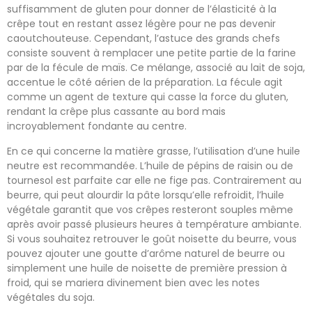
suffisamment de gluten pour donner de l’élasticité à la
crêpe tout en restant assez légère pour ne pas devenir
caoutchouteuse. Cependant, l’astuce des grands chefs
consiste souvent à remplacer une petite partie de la farine
par de la fécule de maïs. Ce mélange, associé au lait de soja,
accentue le côté aérien de la préparation. La fécule agit
comme un agent de texture qui casse la force du gluten,
rendant la crêpe plus cassante au bord mais
incroyablement fondante au centre.
En ce qui concerne la matière grasse, l’utilisation d’une huile
neutre est recommandée. L’huile de pépins de raisin ou de
tournesol est parfaite car elle ne fige pas. Contrairement au
beurre, qui peut alourdir la pâte lorsqu’elle refroidit, l’huile
végétale garantit que vos crêpes resteront souples même
après avoir passé plusieurs heures à température ambiante.
Si vous souhaitez retrouver le goût noisette du beurre, vous
pouvez ajouter une goutte d’arôme naturel de beurre ou
simplement une huile de noisette de première pression à
froid, qui se mariera divinement bien avec les notes
végétales du soja.