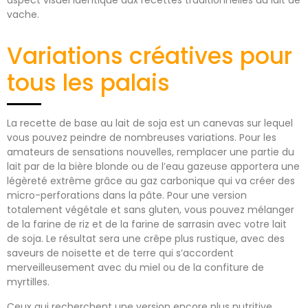
aspect visuel identique aux recettes traditionnelles au lait de
vache.
Variations créatives pour
tous les palais
La recette de base au lait de soja est un canevas sur lequel
vous pouvez peindre de nombreuses variations. Pour les
amateurs de sensations nouvelles, remplacer une partie du
lait par de la bière blonde ou de l’eau gazeuse apportera une
légèreté extrême grâce au gaz carbonique qui va créer des
micro-perforations dans la pâte. Pour une version
totalement végétale et sans gluten, vous pouvez mélanger
de la farine de riz et de la farine de sarrasin avec votre lait
de soja. Le résultat sera une crêpe plus rustique, avec des
saveurs de noisette et de terre qui s’accordent
merveilleusement avec du miel ou de la confiture de
myrtilles.
Ceux qui recherchent une version encore plus nutritive