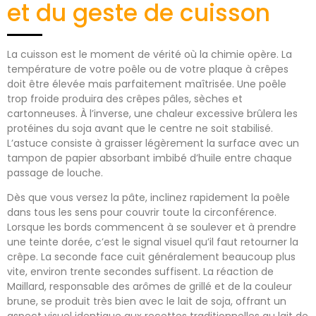
et du geste de cuisson
La cuisson est le moment de vérité où la chimie opère. La
température de votre poêle ou de votre plaque à crêpes
doit être élevée mais parfaitement maîtrisée. Une poêle
trop froide produira des crêpes pâles, sèches et
cartonneuses. À l’inverse, une chaleur excessive brûlera les
protéines du soja avant que le centre ne soit stabilisé.
L’astuce consiste à graisser légèrement la surface avec un
tampon de papier absorbant imbibé d’huile entre chaque
passage de louche.
Dès que vous versez la pâte, inclinez rapidement la poêle
dans tous les sens pour couvrir toute la circonférence.
Lorsque les bords commencent à se soulever et à prendre
une teinte dorée, c’est le signal visuel qu’il faut retourner la
crêpe. La seconde face cuit généralement beaucoup plus
vite, environ trente secondes suffisent. La réaction de
Maillard, responsable des arômes de grillé et de la couleur
brune, se produit très bien avec le lait de soja, offrant un