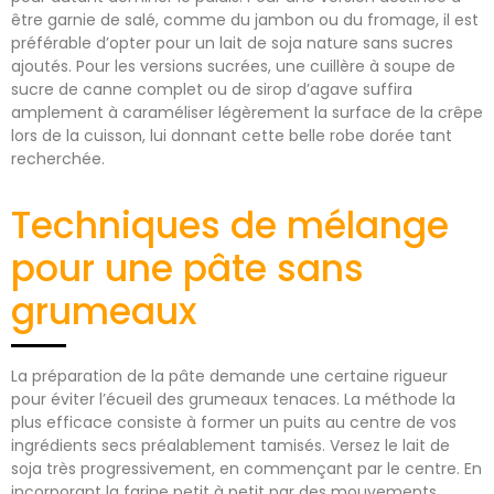
être garnie de salé, comme du jambon ou du fromage, il est
préférable d’opter pour un lait de soja nature sans sucres
ajoutés. Pour les versions sucrées, une cuillère à soupe de
sucre de canne complet ou de sirop d’agave suffira
amplement à caraméliser légèrement la surface de la crêpe
lors de la cuisson, lui donnant cette belle robe dorée tant
recherchée.
Techniques de mélange
pour une pâte sans
grumeaux
La préparation de la pâte demande une certaine rigueur
pour éviter l’écueil des grumeaux tenaces. La méthode la
plus efficace consiste à former un puits au centre de vos
ingrédients secs préalablement tamisés. Versez le lait de
soja très progressivement, en commençant par le centre. En
incorporant la farine petit à petit par des mouvements