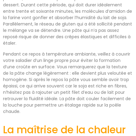
dessert. Durant cette période, qui doit durer idéalement
entre trente et soixante minutes, les molécules d’amidon de
la farine vont gonfler et absorber l’humidité du lait de soja.
Parallèlement, le réseau de gluten qui a été sollicité pendant
le mélange va se détendre. Une pâte qui n’a pas assez
reposé risque de donner des crêpes élastiques et difficiles à
étaler.
Pendant ce repos à température ambiante, veillez à couvrir
votre saladier d’un linge propre pour éviter la formation
d’une croûte en surface. Vous remarquerez que la texture
de la pâte change légèrement : elle devient plus veloutée et
homogène. Si après le repos la pâte vous semble avoir trop
épaissi, ce qui arrive souvent car le soja est riche en fibres,
n’hésitez pas à rajouter un petit filet d’eau ou de lait pour
retrouver la fluidité idéale. La pâte doit couler facilement de
la louche pour permettre un étalage rapide sur la poêle
chaude.
La maîtrise de la chaleur