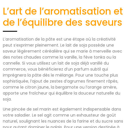
L’art de l’aromatisation et
de l’équilibre des saveurs
L’aromatisation de la pâte est une étape où la créativité
peut s’exprimer pleinement. Le lait de soja possède une
saveur légèrement céréalière qui se marie à merveille avec
des notes chaudes comme la vanille, la fève tonka ou la
cannelle. Si vous utilisez un lait de soja déjà vanillé du
commerce, vous bénéficierez d’un parfum subtil qui
imprégnera la pâte dès le mélange. Pour une touche plus
sophistiquée, l’ajout de zestes d’agrumes finement râpés,
comme le citron jaune, la bergamote ou l’orange amère,
apporte une fraîcheur qui équilibre la douceur naturelle du
soja.
Une pincée de sel marin est également indispensable dans
votre saladier. Le sel agit comme un exhausteur de goût
naturel, soulignant les nuances de la farine et du sucre sans
pour autant dominer le palais. Pour une version destinée à