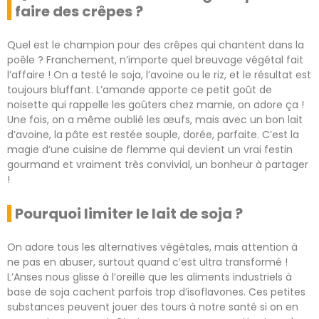
faire des crêpes ?
Quel est le champion pour des crêpes qui chantent dans la
poêle ? Franchement, n’importe quel breuvage végétal fait
l’affaire ! On a testé le soja, l’avoine ou le riz, et le résultat est
toujours bluffant. L’amande apporte ce petit goût de
noisette qui rappelle les goûters chez mamie, on adore ça !
Une fois, on a même oublié les œufs, mais avec un bon lait
d’avoine, la pâte est restée souple, dorée, parfaite. C’est la
magie d’une cuisine de flemme qui devient un vrai festin
gourmand et vraiment très convivial, un bonheur à partager
!
Pourquoi limiter le lait de soja ?
On adore tous les alternatives végétales, mais attention à
ne pas en abuser, surtout quand c’est ultra transformé !
L’Anses nous glisse à l’oreille que les aliments industriels à
base de soja cachent parfois trop d’isoflavones. Ces petites
substances peuvent jouer des tours à notre santé si on en