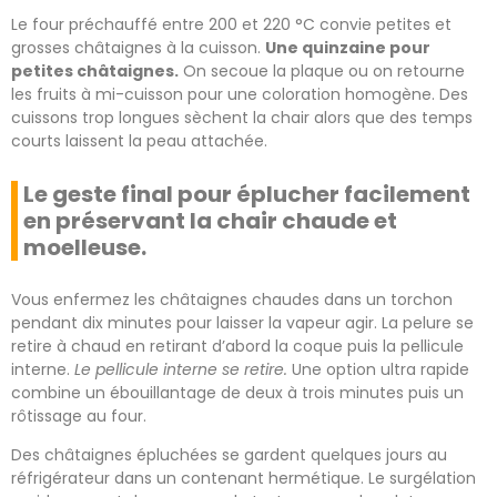
Le four préchauffé entre 200 et 220 °C convie petites et
grosses châtaignes à la cuisson.
Une quinzaine pour
petites châtaignes.
On secoue la plaque ou on retourne
les fruits à mi-cuisson pour une coloration homogène. Des
cuissons trop longues sèchent la chair alors que des temps
courts laissent la peau attachée.
Le geste final pour éplucher facilement
en préservant la chair chaude et
moelleuse.
Vous enfermez les châtaignes chaudes dans un torchon
pendant dix minutes pour laisser la vapeur agir. La pelure se
retire à chaud en retirant d’abord la coque puis la pellicule
interne.
Le pellicule interne se retire.
Une option ultra rapide
combine un ébouillantage de deux à trois minutes puis un
rôtissage au four.
Des châtaignes épluchées se gardent quelques jours au
réfrigérateur dans un contenant hermétique. Le surgélation