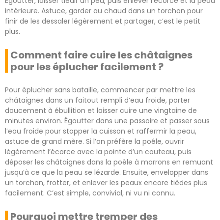
Égoutter, laisser tiédir un peu, puis enlever l’écorce et la peau
intérieure. Astuce, garder au chaud dans un torchon pour
finir de les dessaler légèrement et partager, c’est le petit
plus.
Comment faire cuire les châtaignes
pour les éplucher facilement ?
Pour éplucher sans bataille, commencer par mettre les
châtaignes dans un faitout rempli d’eau froide, porter
doucement à ébullition et laisser cuire une vingtaine de
minutes environ. Égoutter dans une passoire et passer sous
l’eau froide pour stopper la cuisson et raffermir la peau,
astuce de grand mère. Si l’on préfère la poêle, ouvrir
légèrement l’écorce avec la pointe d’un couteau, puis
déposer les châtaignes dans la poêle à marrons en remuant
jusqu’à ce que la peau se lézarde. Ensuite, envelopper dans
un torchon, frotter, et enlever les peaux encore tièdes plus
facilement. C’est simple, convivial, ni vu ni connu.
Pourquoi mettre tremper des