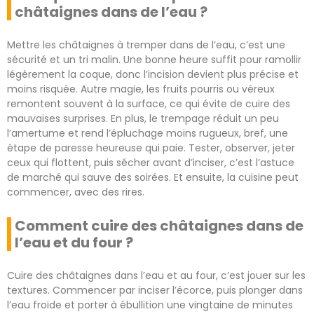
châtaignes dans de l’eau ?
Mettre les châtaignes à tremper dans de l’eau, c’est une
sécurité et un tri malin. Une bonne heure suffit pour ramollir
légèrement la coque, donc l’incision devient plus précise et
moins risquée. Autre magie, les fruits pourris ou véreux
remontent souvent à la surface, ce qui évite de cuire des
mauvaises surprises. En plus, le trempage réduit un peu
l’amertume et rend l’épluchage moins rugueux, bref, une
étape de paresse heureuse qui paie. Tester, observer, jeter
ceux qui flottent, puis sécher avant d’inciser, c’est l’astuce
de marché qui sauve des soirées. Et ensuite, la cuisine peut
commencer, avec des rires.
Comment cuire des châtaignes dans de
l’eau et du four ?
Cuire des châtaignes dans l’eau et au four, c’est jouer sur les
textures. Commencer par inciser l’écorce, puis plonger dans
l’eau froide et porter à ébullition une vingtaine de minutes