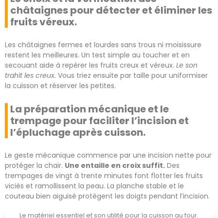
châtaignes pour détecter et éliminer les
fruits véreux.
Les châtaignes fermes et lourdes sans trous ni moisissure
restent les meilleures. Un test simple au toucher et en
secouant aide à repérer les fruits creux et véreux.
Le son
trahit les creux.
Vous triez ensuite par taille pour uniformiser
la cuisson et réserver les petites.
La préparation mécanique et le
trempage pour faciliter l’incision et
l’épluchage après cuisson.
Le geste mécanique commence par une incision nette pour
protéger la chair.
Une entaille en croix suffit.
Des
trempages de vingt à trente minutes font flotter les fruits
viciés et ramollissent la peau. La planche stable et le
couteau bien aiguisé protègent les doigts pendant l’incision.
Le matériel essentiel et son utilité pour la cuisson au four.