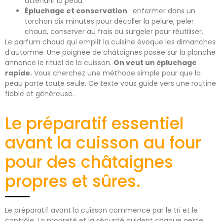
attendrir la peau.
Épluchage et conservation
: enfermer dans un
torchon dix minutes pour décoller la pelure, peler
chaud, conserver au frais ou surgeler pour réutiliser.
Le parfum chaud qui emplit la cuisine évoque les dimanches
d’automne. Une poignée de châtaignes posée sur la planche
annonce le rituel de la cuisson.
On veut un épluchage
rapide.
Vous cherchez une méthode simple pour que la
peau parte toute seule. Ce texte vous guide vers une routine
fiable et généreuse.
Le préparatif essentiel
avant la cuisson au four
pour des châtaignes
propres et sûres.
Le préparatif avant la cuisson commence par le tri et le
contrôle. La propreté et la sécurité guident chaque geste