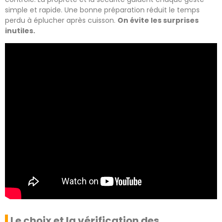
simple et rapide. Une bonne préparation réduit le temps
perdu à éplucher après cuisson.
On évite les surprises
inutiles.
Le choix et la vérification des