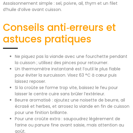
Assaisonnement simple : sel, poivre, ail, thym et un filet
d’huile d’olive avant cuisson.
Conseils anti‑erreurs et
astuces pratiques
Ne piquez pas la viande avec une fourchette pendant
la cuisson ; utilisez des pinces pour retourner.
Un thermomètre instantané est l’outil le plus fiable
pour éviter la surcuisson. Visez 63 °C à cœur puis
laissez reposer.
Si la croûte se forme trop vite, baissez le feu pour
laisser le centre cuire sans brûler l’extérieur.
Beurre aromatisé : ajoutez une noisette de beurre, ail
écrasé et herbes, et arrosez la viande en fin de cuisson
pour une finition brillante.
Pour une croûte extra : saupoudrez légèrement de
farine ou panure fine avant saisie, mais attention au
goût.