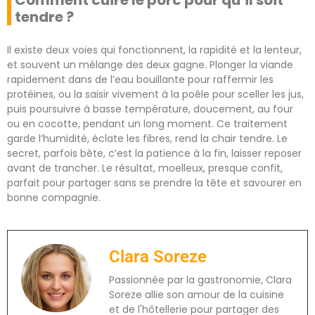
Comment cuire le porc pour qu’il soit
tendre ?
Il existe deux voies qui fonctionnent, la rapidité et la lenteur,
et souvent un mélange des deux gagne. Plonger la viande
rapidement dans de l’eau bouillante pour raffermir les
protéines, ou la saisir vivement à la poêle pour sceller les jus,
puis poursuivre à basse température, doucement, au four
ou en cocotte, pendant un long moment. Ce traitement
garde l’humidité, éclate les fibres, rend la chair tendre. Le
secret, parfois bête, c’est la patience à la fin, laisser reposer
avant de trancher. Le résultat, moelleux, presque confit,
parfait pour partager sans se prendre la tête et savourer en
bonne compagnie.
Clara Soreze
Passionnée par la gastronomie, Clara
Soreze allie son amour de la cuisine
et de l'hôtellerie pour partager des