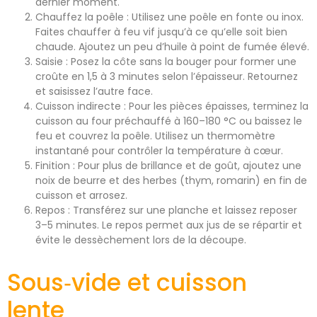
dernier moment.
Chauffez la poêle : Utilisez une poêle en fonte ou inox.
Faites chauffer à feu vif jusqu’à ce qu’elle soit bien
chaude. Ajoutez un peu d’huile à point de fumée élevé.
Saisie : Posez la côte sans la bouger pour former une
croûte en 1,5 à 3 minutes selon l’épaisseur. Retournez
et saisissez l’autre face.
Cuisson indirecte : Pour les pièces épaisses, terminez la
cuisson au four préchauffé à 160–180 °C ou baissez le
feu et couvrez la poêle. Utilisez un thermomètre
instantané pour contrôler la température à cœur.
Finition : Pour plus de brillance et de goût, ajoutez une
noix de beurre et des herbes (thym, romarin) en fin de
cuisson et arrosez.
Repos : Transférez sur une planche et laissez reposer
3–5 minutes. Le repos permet aux jus de se répartir et
évite le dessèchement lors de la découpe.
Sous‑vide et cuisson
lente