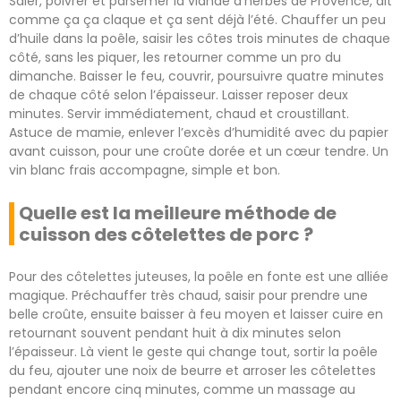
Saler, poivrer et parsemer la viande d’herbes de Provence, dit
comme ça ça claque et ça sent déjà l’été. Chauffer un peu
d’huile dans la poêle, saisir les côtes trois minutes de chaque
côté, sans les piquer, les retourner comme un pro du
dimanche. Baisser le feu, couvrir, poursuivre quatre minutes
de chaque côté selon l’épaisseur. Laisser reposer deux
minutes. Servir immédiatement, chaud et croustillant.
Astuce de mamie, enlever l’excès d’humidité avec du papier
avant cuisson, pour une croûte dorée et un cœur tendre. Un
vin blanc frais accompagne, simple et bon.
Quelle est la meilleure méthode de
cuisson des côtelettes de porc ?
Pour des côtelettes juteuses, la poêle en fonte est une alliée
magique. Préchauffer très chaud, saisir pour prendre une
belle croûte, ensuite baisser à feu moyen et laisser cuire en
retournant souvent pendant huit à dix minutes selon
l’épaisseur. Là vient le geste qui change tout, sortir la poêle
du feu, ajouter une noix de beurre et arroser les côtelettes
pendant encore cinq minutes, comme un massage au