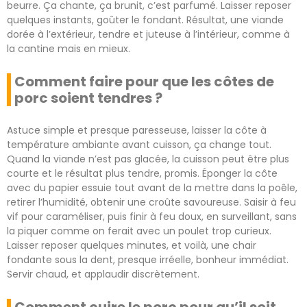
beurre. Ça chante, ça brunit, c’est parfumé. Laisser reposer
quelques instants, goûter le fondant. Résultat, une viande
dorée à l’extérieur, tendre et juteuse à l’intérieur, comme à
la cantine mais en mieux.
Comment faire pour que les côtes de
porc soient tendres ?
Astuce simple et presque paresseuse, laisser la côte à
température ambiante avant cuisson, ça change tout.
Quand la viande n’est pas glacée, la cuisson peut être plus
courte et le résultat plus tendre, promis. Éponger la côte
avec du papier essuie tout avant de la mettre dans la poêle,
retirer l’humidité, obtenir une croûte savoureuse. Saisir à feu
vif pour caraméliser, puis finir à feu doux, en surveillant, sans
la piquer comme on ferait avec un poulet trop curieux.
Laisser reposer quelques minutes, et voilà, une chair
fondante sous la dent, presque irréelle, bonheur immédiat.
Servir chaud, et applaudir discrètement.