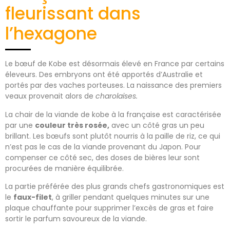
fleurissant dans
l’hexagone
Le bœuf de Kobe est désormais élevé en France par certains
éleveurs. Des embryons ont été apportés d’Australie et
portés par des vaches porteuses. La naissance des premiers
veaux provenait alors de
charolaises.
La chair de la viande de kobe à la française est caractérisée
par une
couleur très rosée,
avec un côté gras un peu
brillant. Les bœufs sont plutôt nourris à la paille de riz, ce qui
n’est pas le cas de la viande provenant du Japon. Pour
compenser ce côté sec, des doses de bières leur sont
procurées de manière équilibrée.
La partie préférée des plus grands chefs gastronomiques est
le
faux-filet
, à griller pendant quelques minutes sur une
plaque chauffante pour supprimer l’excès de gras et faire
sortir le parfum savoureux de la viande.