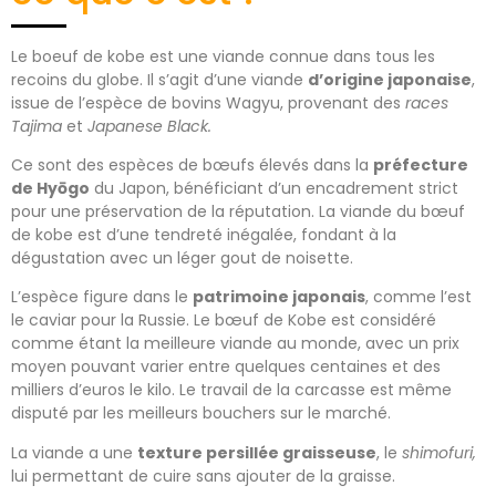
Le boeuf de kobe est une viande connue dans tous les
recoins du globe. Il s’agit d’une viande
d’origine japonaise
,
issue de l’espèce de bovins Wagyu, provenant des
races
Tajima
et
Japanese Black.
Ce sont des espèces de bœufs élevés dans la
préfecture
de Hyōgo
du Japon, bénéficiant d’un encadrement strict
pour une préservation de la réputation. La viande du bœuf
de kobe est d’une tendreté inégalée, fondant à la
dégustation avec un léger gout de noisette.
L’espèce figure dans le
patrimoine japonais
, comme l’est
le caviar pour la Russie. Le bœuf de Kobe est considéré
comme étant la meilleure viande au monde, avec un prix
moyen pouvant varier entre quelques centaines et des
milliers d’euros le kilo. Le travail de la carcasse est même
disputé par les meilleurs bouchers sur le marché.
La viande a une
texture persillée graisseuse
, le
shimofuri,
lui permettant de cuire sans ajouter de la graisse.