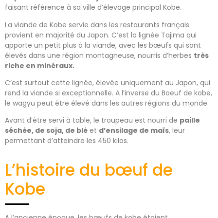
faisant référence à sa ville d’élevage principal Kobe.
La viande de Kobe servie dans les restaurants français
provient en majorité du Japon. C’est la lignée Tajima qui
apporte un petit plus à la viande, avec les bœufs qui sont
élevés dans une région montagneuse, nourris d’herbes
très
riche en minéraux.
C’est surtout cette lignée, élevée uniquement au Japon, qui
rend la viande si exceptionnelle. A l’inverse du Boeuf de kobe,
le wagyu peut être élevé dans les autres régions du monde.
Avant d’être servi à table, le troupeau est nourri de
paille
séchée, de soja, de blé
et
d’ensilage de maïs
, leur
permettant d’atteindre les 450 kilos.
L’histoire du bœuf de
Kobe
A l’ancienne époque, les bœufs de kobe étaient