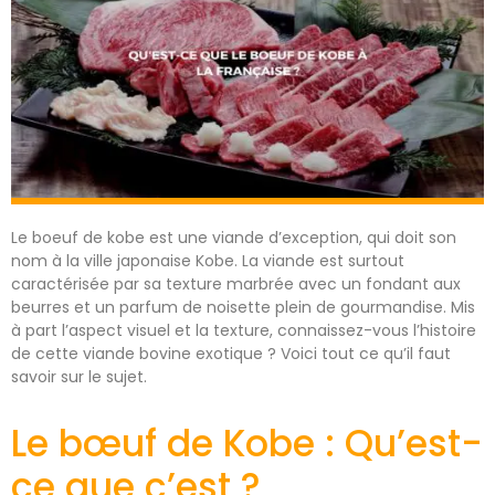
Le boeuf de kobe est une viande d’exception, qui doit son
nom à la ville japonaise Kobe. La viande est surtout
caractérisée par sa texture marbrée avec un fondant aux
beurres et un parfum de noisette plein de gourmandise. Mis
à part l’aspect visuel et la texture, connaissez-vous l’histoire
de cette viande bovine exotique ? Voici tout ce qu’il faut
savoir sur le sujet.
Le bœuf de Kobe : Qu’est-
ce que c’est ?