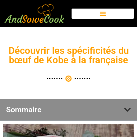
Découvrir les spécificités du
bœuf de Kobe à la française
Sommaire