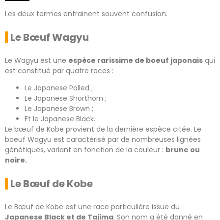
Les deux termes entrainent souvent confusion.
Le Bœuf Wagyu
Le Wagyu est une
espèce rarissime de boeuf japonais
qui
est constitué par quatre races :
Le Japanese Polled ;
Le Japanese Shorthorn ;
Le Japanese Brown ;
Et le Japanese Black.
Le bœuf de Kobe provient de la dernière espèce citée. Le
boeuf Wagyu est caractérisé par de nombreuses lignées
génétiques, variant en fonction de la couleur :
brune ou
noire.
Le Bœuf de Kobe
Le Bœuf de Kobe est une race particulière issue du
Japanese Black et de Tajima
. Son nom a été donné en