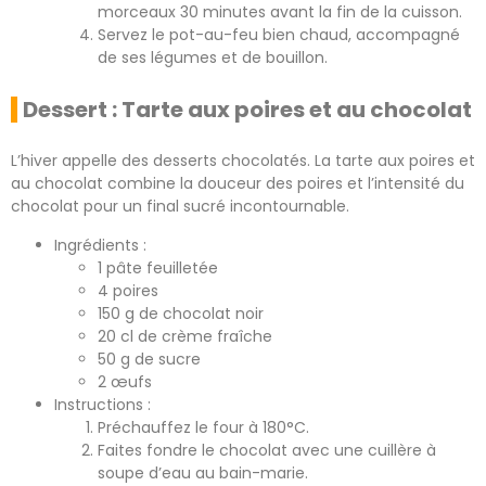
morceaux 30 minutes avant la fin de la cuisson.
Servez le pot-au-feu bien chaud, accompagné
de ses légumes et de bouillon.
Dessert : Tarte aux poires et au chocolat
L’hiver appelle des desserts chocolatés. La tarte aux poires et
au chocolat combine la douceur des poires et l’intensité du
chocolat pour un final sucré incontournable.
Ingrédients :
1 pâte feuilletée
4 poires
150 g de chocolat noir
20 cl de crème fraîche
50 g de sucre
2 œufs
Instructions :
Préchauffez le four à 180°C.
Faites fondre le chocolat avec une cuillère à
soupe d’eau au bain-marie.