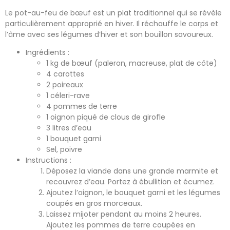
Le pot-au-feu de bœuf est un plat traditionnel qui se révèle
particulièrement approprié en hiver. Il réchauffe le corps et
l’âme avec ses légumes d’hiver et son bouillon savoureux.
Ingrédients :
1 kg de bœuf (paleron, macreuse, plat de côte)
4 carottes
2 poireaux
1 céleri-rave
4 pommes de terre
1 oignon piqué de clous de girofle
3 litres d’eau
1 bouquet garni
Sel, poivre
Instructions :
Déposez la viande dans une grande marmite et
recouvrez d’eau. Portez à ébullition et écumez.
Ajoutez l’oignon, le bouquet garni et les légumes
coupés en gros morceaux.
Laissez mijoter pendant au moins 2 heures.
Ajoutez les pommes de terre coupées en