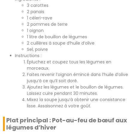
3 carottes
2 panais
1 céleri-rave
2 pommes de terre
1 oignon
1 litre de bouillon de légumes
2 cuillères à soupe d’huile d’olive
Sel, poivre
Instructions :
Épluchez et coupez tous les légumes en
morceaux.
Faites revenir l’oignon émincé dans l’huile d’olive
jusqu’à ce qu’il soit doré.
Ajoutez les légumes et le bouillon de légumes.
Laissez cuire pendant 30 minutes.
Mixez la soupe jusqu’à obtenir une consistance
lisse. Assaisonnez à votre goût.
Plat principal : Pot-au-feu de bœuf aux
légumes d’hiver