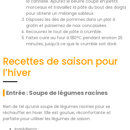
la cannelle. Ajoutez le beurre coupé en petits
morceaux et travaillez la pâte du bout des doigts
pour obtenir un mélange sableux.
Disposez les dés de pommes dans un plat à
gratin et parsemez de noix concassées.
Recouvrez le tout de pâte à crumble.
Faites cuire au four à 180°C pendant environ 25
minutes, jusqu’à ce que le crumble soit doré.
Recettes de saison pour
l’hiver
Entrée : Soupe de légumes racines
Rien de tel qu’une soupe de légumes racines pour se
réchauffer en hiver. Elle est goutue, réconfortante et
parfaite pour utiliser les légumes de saison.
Ingrédients :