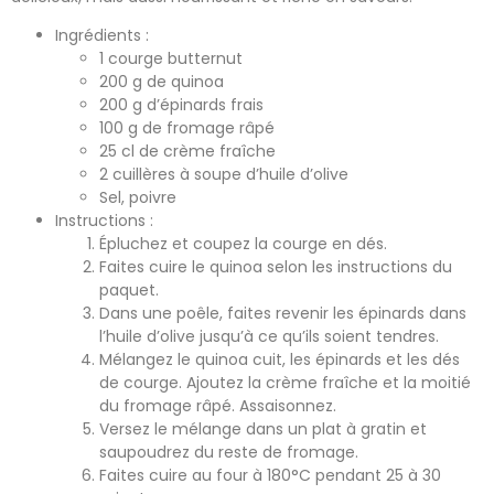
Ingrédients :
1 courge butternut
200 g de quinoa
200 g d’épinards frais
100 g de fromage râpé
25 cl de crème fraîche
2 cuillères à soupe d’huile d’olive
Sel, poivre
Instructions :
Épluchez et coupez la courge en dés.
Faites cuire le quinoa selon les instructions du
paquet.
Dans une poêle, faites revenir les épinards dans
l’huile d’olive jusqu’à ce qu’ils soient tendres.
Mélangez le quinoa cuit, les épinards et les dés
de courge. Ajoutez la crème fraîche et la moitié
du fromage râpé. Assaisonnez.
Versez le mélange dans un plat à gratin et
saupoudrez du reste de fromage.
Faites cuire au four à 180°C pendant 25 à 30