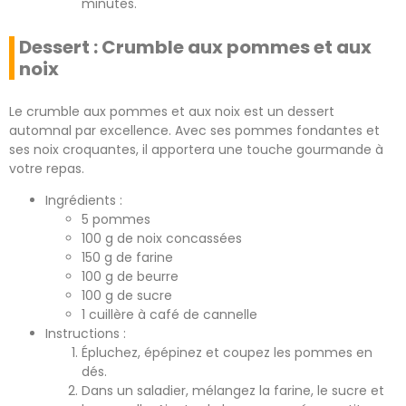
minutes.
Dessert : Crumble aux pommes et aux
noix
Le crumble aux pommes et aux noix est un dessert
automnal par excellence. Avec ses pommes fondantes et
ses noix croquantes, il apportera une touche gourmande à
votre repas.
Ingrédients :
5 pommes
100 g de noix concassées
150 g de farine
100 g de beurre
100 g de sucre
1 cuillère à café de cannelle
Instructions :
Épluchez, épépinez et coupez les pommes en
dés.
Dans un saladier, mélangez la farine, le sucre et