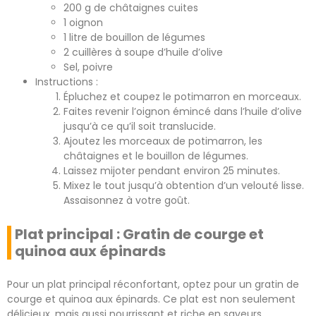
200 g de châtaignes cuites
1 oignon
1 litre de bouillon de légumes
2 cuillères à soupe d’huile d’olive
Sel, poivre
Instructions :
Épluchez et coupez le potimarron en morceaux.
Faites revenir l’oignon émincé dans l’huile d’olive
jusqu’à ce qu’il soit translucide.
Ajoutez les morceaux de potimarron, les
châtaignes et le bouillon de légumes.
Laissez mijoter pendant environ 25 minutes.
Mixez le tout jusqu’à obtention d’un velouté lisse.
Assaisonnez à votre goût.
Plat principal : Gratin de courge et
quinoa aux épinards
Pour un plat principal réconfortant, optez pour un gratin de
courge et quinoa aux épinards. Ce plat est non seulement
délicieux, mais aussi nourrissant et riche en saveurs.