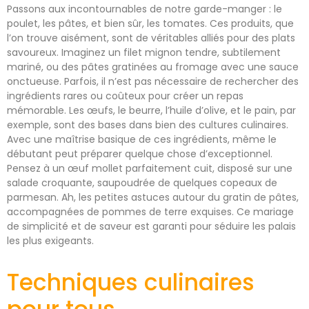
Passons aux incontournables de notre garde-manger : le
poulet, les pâtes, et bien sûr, les tomates. Ces produits, que
l’on trouve aisément, sont de véritables alliés pour des plats
savoureux. Imaginez un filet mignon tendre, subtilement
mariné, ou des pâtes gratinées au fromage avec une sauce
onctueuse. Parfois, il n’est pas nécessaire de rechercher des
ingrédients rares ou coûteux pour créer un repas
mémorable. Les œufs, le beurre, l’huile d’olive, et le pain, par
exemple, sont des bases dans bien des cultures culinaires.
Avec une maîtrise basique de ces ingrédients, même le
débutant peut préparer quelque chose d’exceptionnel.
Pensez à un œuf mollet parfaitement cuit, disposé sur une
salade croquante, saupoudrée de quelques copeaux de
parmesan. Ah, les petites astuces autour du gratin de pâtes,
accompagnées de pommes de terre exquises. Ce mariage
de simplicité et de saveur est garanti pour séduire les palais
les plus exigeants.
Techniques culinaires