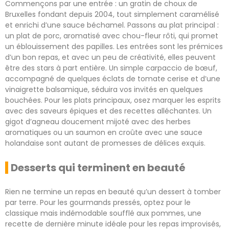
Commençons par une entrée : un gratin de choux de
Bruxelles fondant depuis 2004, tout simplement caramélisé
et enrichi d’une sauce béchamel. Passons au plat principal :
un plat de porc, aromatisé avec chou-fleur rôti, qui promet
un éblouissement des papilles. Les entrées sont les prémices
d’un bon repas, et avec un peu de créativité, elles peuvent
être des stars à part entière. Un simple carpaccio de bœuf,
accompagné de quelques éclats de tomate cerise et d’une
vinaigrette balsamique, séduira vos invités en quelques
bouchées. Pour les plats principaux, osez marquer les esprits
avec des saveurs épiques et des recettes alléchantes. Un
gigot d’agneau doucement mijoté avec des herbes
aromatiques ou un saumon en croûte avec une sauce
holandaise sont autant de promesses de délices exquis.
Desserts qui terminent en beauté
Rien ne termine un repas en beauté qu’un dessert à tomber
par terre. Pour les gourmands pressés, optez pour le
classique mais indémodable soufflé aux pommes, une
recette de dernière minute idéale pour les repas improvisés,