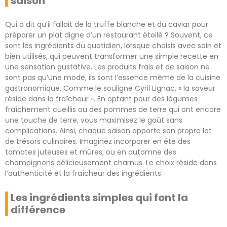
saison
Qui a dit qu’il fallait de la truffe blanche et du caviar pour
préparer un plat digne d’un restaurant étoilé ? Souvent, ce
sont les ingrédients du quotidien, lorsque choisis avec soin et
bien utilisés, qui peuvent transformer une simple recette en
une sensation gustative. Les produits frais et de saison ne
sont pas qu’une mode, ils sont l’essence même de la cuisine
gastronomique. Comme le souligne Cyril Lignac, « la saveur
réside dans la fraîcheur ». En optant pour des légumes
fraîchement cueillis ou des pommes de terre qui ont encore
une touche de terre, vous maximisez le goût sans
complications. Ainsi, chaque saison apporte son propre lot
de trésors culinaires. Imaginez incorporer en été des
tomates juteuses et mûres, ou en automne des
champignons délicieusement charnus. Le choix réside dans
l’authenticité et la fraîcheur des ingrédients.
Les ingrédients simples qui font la
différence