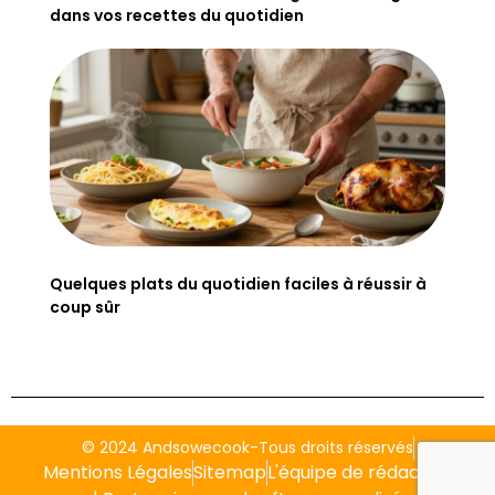
dans vos recettes du quotidien
Quelques plats du quotidien faciles à réussir à
coup sûr
© 2024 Andsowecook-Tous droits réservés
Mentions Légales
Sitemap
L'équipe de rédaction