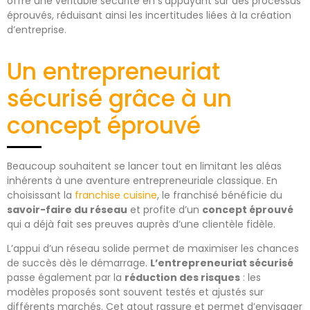
offre une véritable sécurité en s’appuyant sur des processus
éprouvés, réduisant ainsi les incertitudes liées à la création
d’entreprise.
Un entrepreneuriat
sécurisé grâce à un
concept éprouvé
Beaucoup souhaitent se lancer tout en limitant les aléas
inhérents à une aventure entrepreneuriale classique. En
choisissant la
franchise cuisine
, le franchisé bénéficie du
savoir-faire du réseau
et profite d’un
concept éprouvé
qui a déjà fait ses preuves auprès d’une clientèle fidèle.
L’appui d’un réseau solide permet de maximiser les chances
de succès dès le démarrage.
L’entrepreneuriat sécurisé
passe également par la
réduction des risques
: les
modèles proposés sont souvent testés et ajustés sur
différents marchés. Cet atout rassure et permet d’envisager