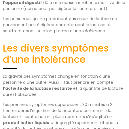
l’appareil digestif
dû à une consommation excessive de la
personne (qui ne peut pas digérer le sucre présent).
Les personnes qui ne produisent pas assez de lactase ne
parviennent pas à digérer correctement le lactose et
souffrent donc sur le long terme d’une
intolérance
.
Les divers symptômes
d’une intolérance
La gravité des symptômes change en fonction d’une
personne à une autre. Aussi, il faut prendre en compte
l’activité de la lactase restante
et la quantité de lactose
qui est absorbée.
Les premiers symptômes apparaissent 30 minutes à 2
heures après l’ingestion de la nourriture contenant du
lactose. Ils sont d’autant plus importants s’il s’agit d’un
produit laitier liquide
et ingurgité rapidement et que la
quantité de lactose n’est pas assimilée par l’organisme.