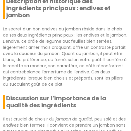
Description et historique des
ingrédients principaux : endives et
jambon
Le secret d’un bon endives au jambon réside dans le choix
de ses deux ingrédients principaux : les endives et le jambon.
L’endive, ce drôle de légume aux feuilles bien serrées,
légèrement amer mais croquant, offre un contraste parfait
avec la douceur du jambon. Quant au jambon, il peut être
blanc, de préférence, ou fumé, selon votre goût. Il confère à
la recette sa rondeur, son caractère, ce côté réconfortant
qui contrebalance l’amertume de l’endive. Ces deux
ingrédients, lorsque bien choisis et préparés, sont les piliers
du succulent goût de ce plat.
Discussion sur l’importance de la
qualité des ingrédients
Il est crucial de choisir du
jambon de qualité
, peu salé et des
endives
bien fermes. Il convient de prendre un jambon sans