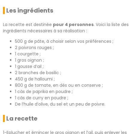
Les ingrédients
La recette est destinée
pour 4 personnes
. Voici la liste des
ingrédients nécessaires à sa réalisation :
500 g de pâte, à choisir selon vos préférences ;
2 poivrons rouges ;
1 courgette ;
1 gros oignon ;
1 gousse d’ail ;
2 branches de basilic ;
450 g de halloumi ;
800 g de tomate, en dés ou en conserve ;
1 càs de paprika en poudre ;
1 càs de curry en poudre ;
De l’huile d’olive, du sel et un peu de poivre.
La recette
1-Eplucher et émincer le gros oignon et l’ail, puis enlever les