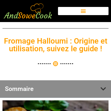
Fromage Halloumi : Origine et
utilisation, suivez le guide !
Sommaire