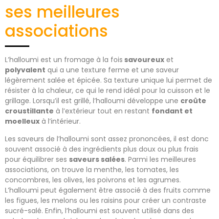
ses meilleures
associations
L’halloumi est un fromage à la fois
savoureux
et
polyvalent
qui a une texture ferme et une saveur
légèrement salée et épicée. Sa texture unique lui permet de
résister à la chaleur, ce qui le rend idéal pour la cuisson et le
grillage. Lorsqu’il est grillé, l’halloumi développe une
croûte
croustillante
à l’extérieur tout en restant
fondant et
moelleux
à l’intérieur.
Les saveurs de l’halloumi sont assez prononcées, il est donc
souvent associé à des ingrédients plus doux ou plus frais
pour équilibrer ses
saveurs salées
. Parmi les meilleures
associations, on trouve la menthe, les tomates, les
concombres, les olives, les poivrons et les agrumes.
L’halloumi peut également être associé à des fruits comme
les figues, les melons ou les raisins pour créer un contraste
sucré-salé. Enfin, l’halloumi est souvent utilisé dans des