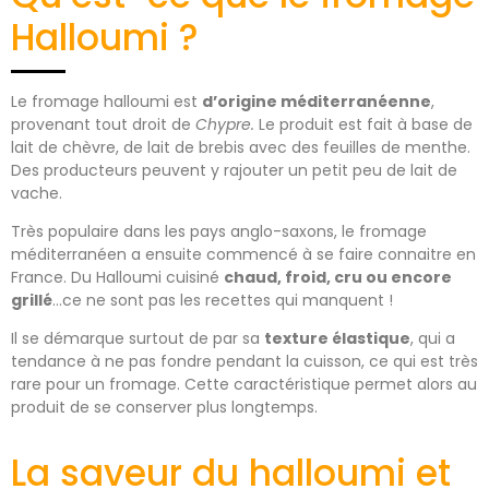
Halloumi ?
Le fromage halloumi est
d’origine méditerranéenne
,
provenant tout droit de
Chypre.
Le produit est fait à base de
lait de chèvre, de lait de brebis avec des feuilles de menthe.
Des producteurs peuvent y rajouter un petit peu de lait de
vache.
Très populaire dans les pays anglo-saxons, le fromage
méditerranéen a ensuite commencé à se faire connaitre en
France. Du Halloumi cuisiné
chaud, froid, cru ou encore
grillé
…ce ne sont pas les recettes qui manquent !
Il se démarque surtout de par sa
texture élastique
, qui a
tendance à ne pas fondre pendant la cuisson, ce qui est très
rare pour un fromage. Cette caractéristique permet alors au
produit de se conserver plus longtemps.
La saveur du halloumi et