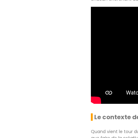
Le contexte d
Quand vient le tour d