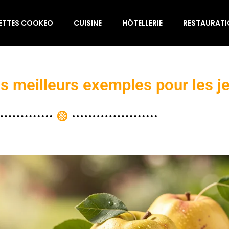
ETTES COOKEO
CUISINE
HÔTELLERIE
RESTAURAT
des meilleurs exemples pour les je