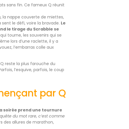
ats sans fin. Ce fameux Q réunit
, la nappe couverte de miettes,
 sent le défi, voire la bravade.
Le
and le tirage du Scrabble se
qui tourne, les souvenirs qui se
me lors d’une raclette, il y a
vouez, l’embarras colle aux
se Q reste la plus farouche du
arfois, l’esquive, parfois, le coup
mmençant par Q
la soirée prend une tournure
 quête du mot rare, c’est comme
ors des allures de marathon,