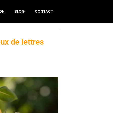
ION
BLOG
CONTACT
ux de lettres