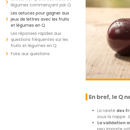
légumes commençant par Q
Les astuces pour gagner aux
jeux de lettres avec les fruits
et légumes en Q
Les réponses rapides aux
questions fréquentes sur les
fruits et légumes en Q
Foire aux questions
En bref, le Q 
La rareté
des fr
sous la nappe :
La validation 
peu importe vot