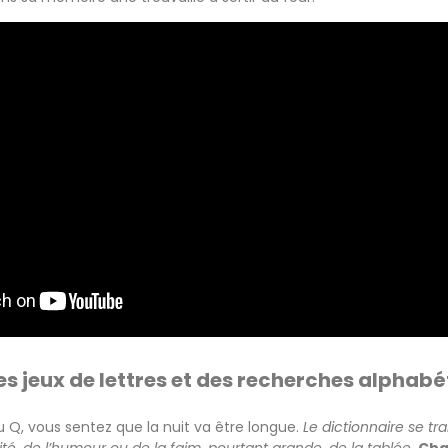
es jeux de lettres et des recherches alphab
u Q, vous sentez que la nuit va être longue.
Le dictionnaire se tr