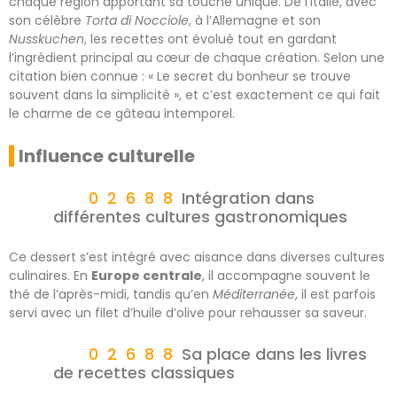
chaque région apportant sa touche unique. De l’Italie, avec
son célèbre
Torta di Nocciole
, à l’Allemagne et son
Nusskuchen
, les recettes ont évolué tout en gardant
l’ingrédient principal au cœur de chaque création. Selon une
citation bien connue : « Le secret du bonheur se trouve
souvent dans la simplicité », et c’est exactement ce qui fait
le charme de ce gâteau intemporel.
Influence culturelle
Intégration dans
différentes cultures gastronomiques
Ce dessert s’est intégré avec aisance dans diverses cultures
culinaires. En
Europe centrale
, il accompagne souvent le
thé de l’après-midi, tandis qu’en
Méditerranée
, il est parfois
servi avec un filet d’huile d’olive pour rehausser sa saveur.
Sa place dans les livres
de recettes classiques