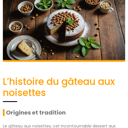
L’histoire du gâteau aux
noisettes
Origines et tradition
Le gâteau aux noisettes, cet incontournable dessert aux