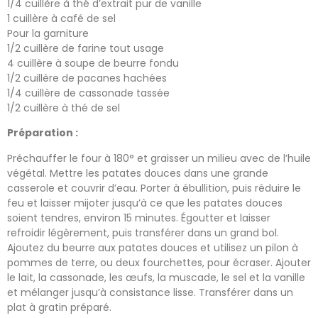
1/4 cuillère à thé d’extrait pur de vanille
1 cuillère à café de sel
Pour la garniture
1/2 cuillère de farine tout usage
4 cuillère à soupe de beurre fondu
1/2 cuillère de pacanes hachées
1/4 cuillère de cassonade tassée
1/2 cuillère à thé de sel
Préparation :
Préchauffer le four à 180° et graisser un milieu avec de l’huile
végétal. Mettre les patates douces dans une grande
casserole et couvrir d’eau. Porter à ébullition, puis réduire le
feu et laisser mijoter jusqu’à ce que les patates douces
soient tendres, environ 15 minutes. Égoutter et laisser
refroidir légèrement, puis transférer dans un grand bol.
Ajoutez du beurre aux patates douces et utilisez un pilon à
pommes de terre, ou deux fourchettes, pour écraser. Ajouter
le lait, la cassonade, les œufs, la muscade, le sel et la vanille
et mélanger jusqu’à consistance lisse. Transférer dans un
plat à gratin préparé.