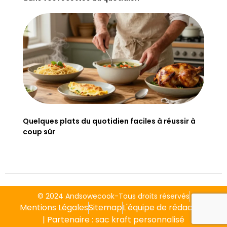
Quelques plats du quotidien faciles à réussir à
coup sûr
© 2024 Andsowecook-Tous droits réservés
Mentions Légales
Sitemap
L'équipe de rédaction
| Partenaire :
sac kraft personnalisé