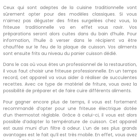
Ceux qui sont adeptes de la cuisine traditionnelle vont
sûrement opter pour des modèles classiques. Si vous
n’aimez pas déguster des frites surgelées chez vous, la
friteuse traditionnelle va en effet vous ravir. Vos
préparations seront alors cuites dans du bain d’huile. Pour
information, l’huile à verser dans le récipient va être
chauffée sur le feu de la plaque de cuisson. Vos aliments
sont ensuite frits au niveau du panier cuisson dédié.
Dans le cas où vous êtes un professionnel de la restauration,
il vous faut choisir une friteuse professionnelle. En un temps
record, cet appareil va vous aider à réaliser de succulentes
recettes. Avec ce type de matériel de friture, vous avez la
possibilité de préparer et de faire cuire différents aliments.
Pour gagner encore plus de temps, il vous est fortement
recommandé d’opter pour une friteuse électrique dotée
d’un thermostat réglable. Grâce à celui-ci, il vous est alors
possible d’adapter la température de cuisson. Cet appareil
est aussi muni d’un filtre à odeur. L’un de ses plus grands
avantages est le fait qu’il est très mobile. En effet, vous avez