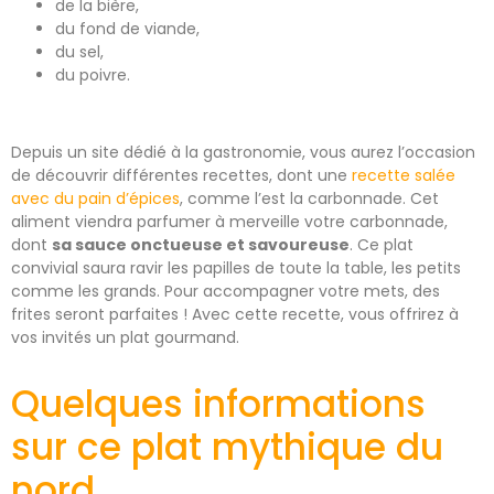
de la bière,
du fond de viande,
du sel,
du poivre.
Depuis un site dédié à la gastronomie, vous aurez l’occasion
de découvrir différentes recettes, dont une
recette salée
avec du pain d’épices
, comme l’est la carbonnade. Cet
aliment viendra parfumer à merveille votre carbonnade,
dont
sa sauce onctueuse et savoureuse
. Ce plat
convivial saura ravir les papilles de toute la table, les petits
comme les grands. Pour accompagner votre mets, des
frites seront parfaites ! Avec cette recette, vous offrirez à
vos invités un plat gourmand.
Quelques informations
sur ce plat mythique du
nord