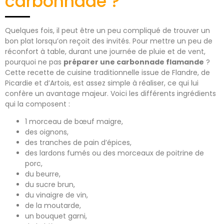
carbonnade ?
Quelques fois, il peut être un peu compliqué de trouver un
bon plat lorsqu’on reçoit des invités. Pour mettre un peu de
réconfort à table, durant une journée de pluie et de vent,
pourquoi ne pas
préparer une carbonnade flamande
?
Cette recette de cuisine traditionnelle issue de Flandre, de
Picardie et d’Artois, est assez simple à réaliser, ce qui lui
confère un avantage majeur. Voici les différents ingrédients
qui la composent :
1 morceau de bœuf maigre,
des oignons,
des tranches de pain d’épices,
des lardons fumés ou des morceaux de poitrine de
porc,
du beurre,
du sucre brun,
du vinaigre de vin,
de la moutarde,
un bouquet garni,