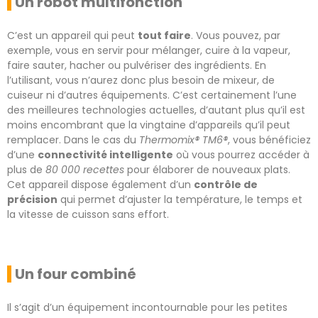
Un robot multifonction
C’est un appareil qui peut
tout faire
. Vous pouvez, par
exemple, vous en servir pour mélanger, cuire à la vapeur,
faire sauter, hacher ou pulvériser des ingrédients. En
l’utilisant, vous n’aurez donc plus besoin de mixeur, de
cuiseur ni d’autres équipements. C’est certainement l’une
des meilleures technologies actuelles, d’autant plus qu’il est
moins encombrant que la vingtaine d’appareils qu’il peut
remplacer. Dans le cas du
Thermomix® TM6®
, vous bénéficiez
d’une
connectivité intelligente
où vous pourrez accéder à
plus de
80 000 recettes
pour élaborer de nouveaux plats.
Cet appareil dispose également d’un
contrôle de
précision
qui permet d’ajuster la température, le temps et
la vitesse de cuisson sans effort.
Un four combiné
Il s’agit d’un équipement incontournable pour les petites