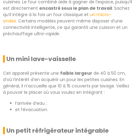
cuisines. Le four combiné aide à gagner de l’espace, puisqu’il
est directement
encastré sous le plan de travail
. Sachez
qu’il intègre à la fois un four classique et
un micro-
ondes.
Certains modèles peuvent même disposer d’une
connectivité intelligente, ce qui garantit une cuisson et un
préchauffage
ultra-rapide
.
Un mini lave-vaisselle
Cet appareil présente une
faible largeur
de 40 à 50 cm,
d’où l’intérêt d’en acquérir un pour les petites cuisines. En
général, il n’accueille que 10 à 15 couverts par lavage. Veillez
à pouvoir le placer où vous voulez en intégrant :
l’arrivée d’eau ;
et l’évacuation.
Un petit réfrigérateur intégrable