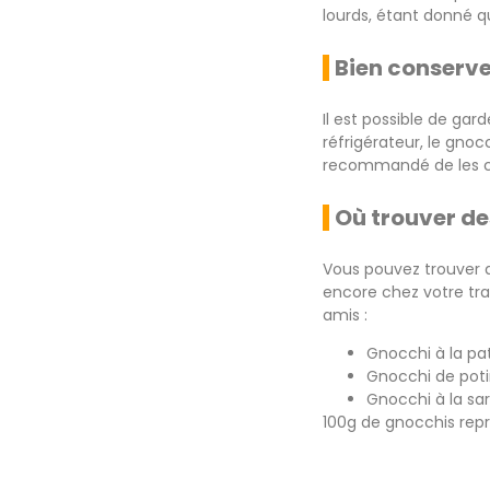
lourds, étant donné qu’
Bien conserve
Il est possible de gar
réfrigérateur, le gnoc
recommandé de les c
Où trouver d
Vous pouvez trouver d
encore chez votre trai
amis :
Gnocchi à la pa
Gnocchi de poti
Gnocchi à la sa
100g de gnocchis rep