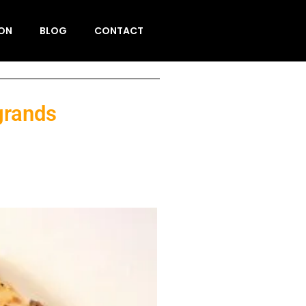
ION
BLOG
CONTACT
grands