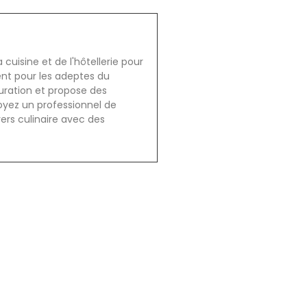
cuisine et de l'hôtellerie pour
ent pour les adeptes du
auration et propose des
oyez un professionnel de
vers culinaire avec des