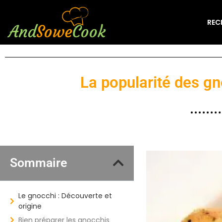
REC
La popularité des gn
Sommaire
Le gnocchi : Découverte et
origine
Bien préparer les gnocchis