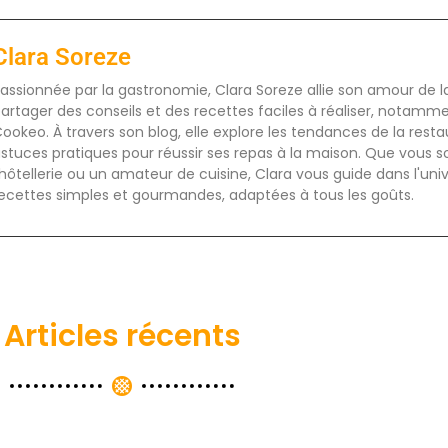
Clara Soreze
assionnée par la gastronomie, Clara Soreze allie son amour de la 
artager des conseils et des recettes faciles à réaliser, notamm
ookeo. À travers son blog, elle explore les tendances de la rest
stuces pratiques pour réussir ses repas à la maison. Que vous s
'hôtellerie ou un amateur de cuisine, Clara vous guide dans l'uni
ecettes simples et gourmandes, adaptées à tous les goûts.
Articles récents