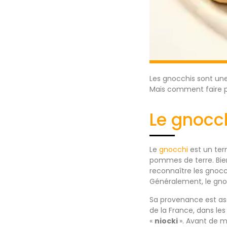
Les gnocchis sont une 
Mais comment faire p
Le gnocch
Le
gnocchi
est un te
pommes de terre. Bien
reconnaître les gnocc
Généralement, le gno
Sa provenance est asse
de la France, dans le
«
niocki
». Avant de m