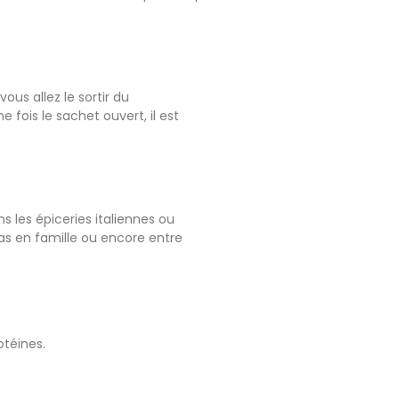
ous allez le sortir du
 fois le sachet ouvert, il est
 les épiceries italiennes ou
pas en famille ou encore entre
téines.