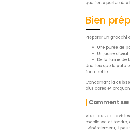
que l’on a parfumé à l
Bien prép
Préparer un gnocchi e
Une purée de p
Un jaune d’œuf 
De la farine de b
Une fois que la pâte e
fourchette.
Concernant la
cuiss
plus dorés et croquan
Comment serv
Vous pouvez servir l
moelleuse et tendre,
Généralement, il peu