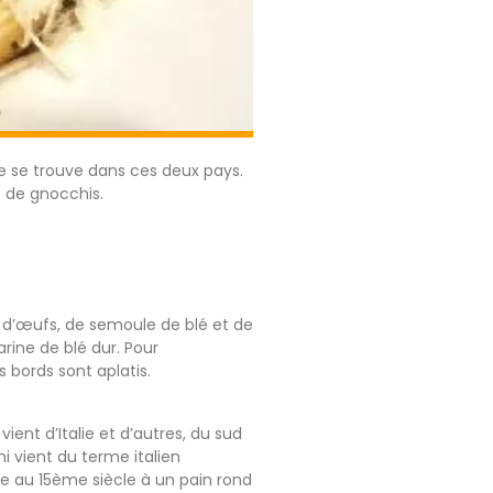
ne se trouve dans ces deux pays.
 de gnocchis.
d’œufs, de semoule de blé et de
ine de blé dur. Pour
 bords sont aplatis.
ient d’Italie et d’autres, du sud
hi vient du terme italien
ce au 15ème siècle à un pain rond