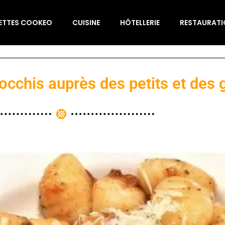
ETTES COOKEO
CUISINE
HÔTELLERIE
RESTAURAT
occhis auprès des petits et des 