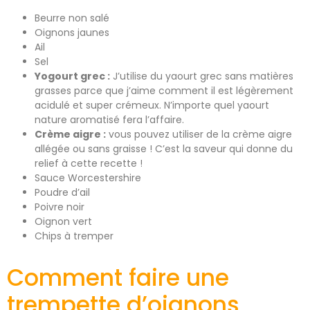
Beurre non salé
Oignons jaunes
Ail
Sel
Yogourt grec :
J’utilise du yaourt grec sans matières
grasses parce que j’aime comment il est légèrement
acidulé et super crémeux. N’importe quel yaourt
nature aromatisé fera l’affaire.
Crème aigre :
vous pouvez utiliser de la crème aigre
allégée ou sans graisse ! C’est la saveur qui donne du
relief à cette recette !
Sauce Worcestershire
Poudre d’ail
Poivre noir
Oignon vert
Chips à tremper
Comment faire une
trempette d’oignons