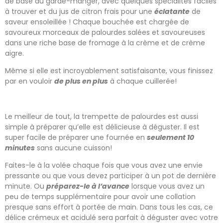
de base du garde-manger, avec quelques spécialités faciles
à trouver et du jus de citron frais pour une
éclatante
de
saveur ensoleillée ! Chaque bouchée est chargée de
savoureux morceaux de palourdes salées et savoureuses
dans une riche base de fromage à la crème et de crème
aigre.
Même si elle est incroyablement satisfaisante, vous finissez
par en vouloir
de plus en plus
à chaque cuillerée!
Le meilleur de tout, la trempette de palourdes est aussi
simple à préparer qu’elle est délicieuse à déguster. Il est
super facile de préparer une fournée en
seulement 10
minutes
sans aucune cuisson!
Faites-le à la volée chaque fois que vous avez une envie
pressante ou que vous devez participer à un pot de dernière
minute. Ou
préparez-le à l’avance
lorsque vous avez un
peu de temps supplémentaire pour avoir une collation
presque sans effort à portée de main. Dans tous les cas, ce
délice crémeux et acidulé sera parfait à déguster avec votre