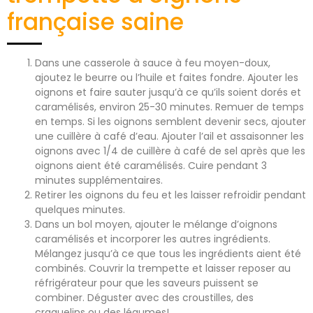
française saine
Dans une casserole à sauce à feu moyen-doux,
ajoutez le beurre ou l’huile et faites fondre. Ajouter les
oignons et faire sauter jusqu’à ce qu’ils soient dorés et
caramélisés, environ 25-30 minutes. Remuer de temps
en temps. Si les oignons semblent devenir secs, ajouter
une cuillère à café d’eau. Ajouter l’ail et assaisonner les
oignons avec 1/4 de cuillère à café de sel après que les
oignons aient été caramélisés. Cuire pendant 3
minutes supplémentaires.
Retirer les oignons du feu et les laisser refroidir pendant
quelques minutes.
Dans un bol moyen, ajouter le mélange d’oignons
caramélisés et incorporer les autres ingrédients.
Mélangez jusqu’à ce que tous les ingrédients aient été
combinés. Couvrir la trempette et laisser reposer au
réfrigérateur pour que les saveurs puissent se
combiner. Déguster avec des croustilles, des
craquelins ou des légumes!