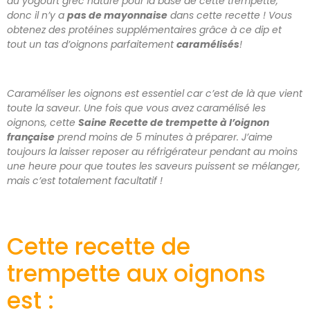
du yogourt grec nature pour la base de cette trempette,
donc il n’y a
pas de mayonnaise
dans cette recette ! Vous
obtenez des protéines supplémentaires grâce à ce dip et
tout un tas d’oignons parfaitement
caramélisés
!
Caraméliser les oignons est essentiel car c’est de là que vient
toute la saveur. Une fois que vous avez caramélisé les
oignons, cette
Saine
Recette de trempette à l’oignon
française
prend moins de 5 minutes à préparer. J’aime
toujours la laisser reposer au réfrigérateur pendant au moins
une heure pour que toutes les saveurs puissent se mélanger,
mais c’est totalement facultatif !
Cette recette de
trempette aux oignons
est :