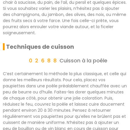
chair à saucisse, du pain, de l’ail, du persil et quelques épices.
Si vous souhaitez varier les plaisirs, n’hésitez pas à ajouter
des champignons, du jambon, des olives, des noix, ou même
des fruits secs à votre farce. Une fois celle-ci prête, vous
pourrez alors enrouler votre viande autour, et la ficeler
soigneusement.
Techniques de cuisson
Cuisson à la poêle
C’est certainement la méthode la plus classique, et celle qui
donne les meilleurs résultats. Pour cela, placez vos
paupiettes dans une poêle préalablement chauffée avec un
peu de beurre ou d’huile. Faites-les dorer quelques minutes
de chaque côté, pour obtenir une jolie coloration. Puis,
réduisez le feu, couvrez la poêle et laissez cuire doucement
pendant environ 20 à 30 minutes. Pensez à retourner
régulièrement vos paupiettes pour qu’elles ne brûlent pas et
cuissent de manière uniforme. N’hésitez pas à ajouter un
peu de bouillon ou de vin blanc en cours de cuisson pour