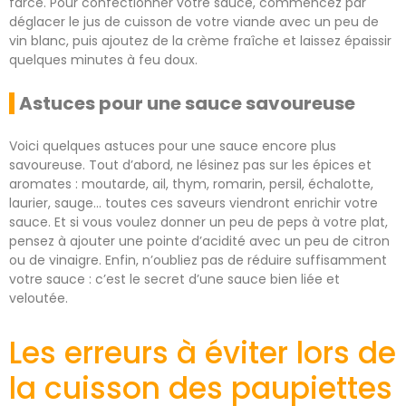
farce. Pour confectionner votre sauce, commencez par
déglacer le jus de cuisson de votre viande avec un peu de
vin blanc, puis ajoutez de la crème fraîche et laissez épaissir
quelques minutes à feu doux.
Astuces pour une sauce savoureuse
Voici quelques astuces pour une sauce encore plus
savoureuse. Tout d’abord, ne lésinez pas sur les épices et
aromates : moutarde, ail, thym, romarin, persil, échalotte,
laurier, sauge… toutes ces saveurs viendront enrichir votre
sauce. Et si vous voulez donner un peu de peps à votre plat,
pensez à ajouter une pointe d’acidité avec un peu de citron
ou de vinaigre. Enfin, n’oubliez pas de réduire suffisamment
votre sauce : c’est le secret d’une sauce bien liée et
veloutée.
Les erreurs à éviter lors de
la cuisson des paupiettes