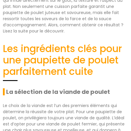
qui influe directement sur le goût, la texture et l’aspect du
plat. Non seulement une cuisson parfaite garantit une
paupiette de poulet juteuse et savoureuse, mais elle fait
ressortir toutes les saveurs de la farce et de la sauce
d’accompagnement. Alors, comment obtenir ce résultat ?
Lisez la suite pour le découvrir.
Les ingrédients clés pour
une paupiette de poulet
parfaitement cuite
La sélection de la viande de poulet
Le choix de la viande est l’un des premiers éléments qui
détermine la réussite de votre plat. Pour une paupiette de
poulet, on privilégiera toujours une viande de qualité. L’idéal
est d’opter pour une viande de poulet fermier, qui présente
une chair plus savoureuse et moelleuse, et qui donnera à