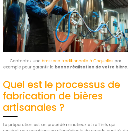
Contactez une
brasserie traditionnelle à Coquelles
par
exemple pour garantir la
bonne réalisation de votre bière
.
Quel est le processus de
fabrication de bières
artisanales ?
La préparation est un procédé minutieux et raffiné, qui
requiert une combinaison d’ingrédients de grande qualité, de