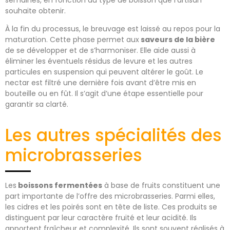
souhaite obtenir.
À la fin du processus, le breuvage est laissé au repos pour la
maturation. Cette phase permet aux
saveurs de la bière
de se développer et de s’harmoniser. Elle aide aussi à
éliminer les éventuels résidus de levure et les autres
particules en suspension qui peuvent altérer le goût. Le
nectar est filtré une dernière fois avant d’être mis en
bouteille ou en fût. Il s’agit d’une étape essentielle pour
garantir sa clarté.
Les autres spécialités des
microbrasseries
Les
boissons fermentées
à base de fruits constituent une
part importante de l’offre des microbrasseries. Parmi elles,
les cidres et les poirés sont en tête de liste. Ces produits se
distinguent par leur caractère fruité et leur acidité. Ils
apportent fraîcheur et complexité. Ils sont souvent réalisés à