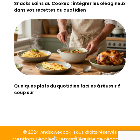
Snacks sains au Cookeo : intégrer les oléagineux
dans vos recettes du quotidien
Quelques plats du quotidien faciles à réussir à
coup sûr
© 2024 Andsowecook-Tous droits réservés
Mentions Légales
Sitemap
L'équipe de rédaction