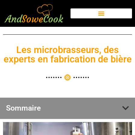
Les microbrasseurs, des
experts en fabrication de bière
Sommaire