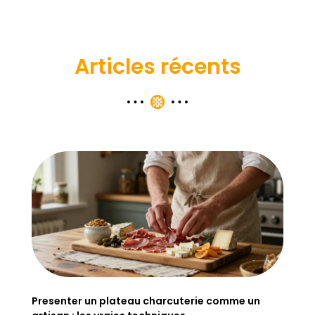
Articles récents
Presenter un plateau charcuterie comme un