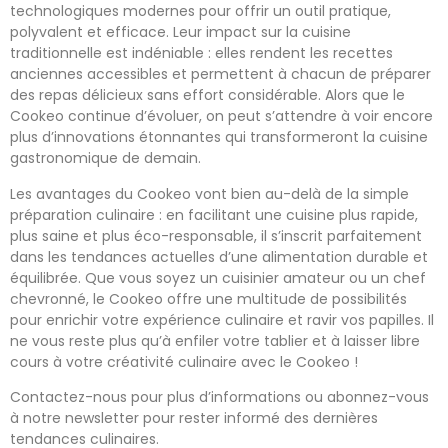
technologiques modernes pour offrir un outil pratique,
polyvalent et efficace. Leur impact sur la cuisine
traditionnelle est indéniable : elles rendent les recettes
anciennes accessibles et permettent à chacun de préparer
des repas délicieux sans effort considérable. Alors que le
Cookeo continue d’évoluer, on peut s’attendre à voir encore
plus d’innovations étonnantes qui transformeront la cuisine
gastronomique de demain.
Les avantages du Cookeo vont bien au-delà de la simple
préparation culinaire : en facilitant une cuisine plus rapide,
plus saine et plus éco-responsable, il s’inscrit parfaitement
dans les tendances actuelles d’une alimentation durable et
équilibrée. Que vous soyez un cuisinier amateur ou un chef
chevronné, le Cookeo offre une multitude de possibilités
pour enrichir votre expérience culinaire et ravir vos papilles. Il
ne vous reste plus qu’à enfiler votre tablier et à laisser libre
cours à votre créativité culinaire avec le Cookeo !
Contactez-nous pour plus d’informations ou abonnez-vous
à notre newsletter pour rester informé des dernières
tendances culinaires.