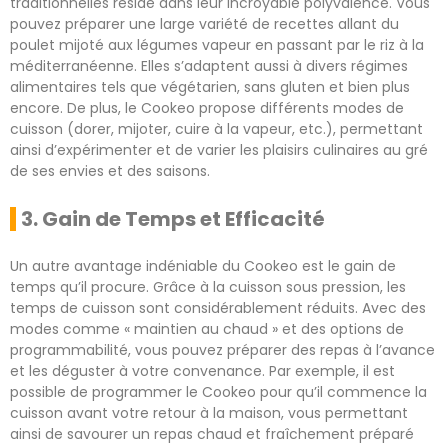
traditionnelles réside dans leur incroyable polyvalence. Vous
pouvez préparer une large variété de recettes allant du
poulet mijoté aux légumes vapeur en passant par le riz à la
méditerranéenne. Elles s’adaptent aussi à divers régimes
alimentaires tels que végétarien, sans gluten et bien plus
encore. De plus, le Cookeo propose différents modes de
cuisson (dorer, mijoter, cuire à la vapeur, etc.), permettant
ainsi d’expérimenter et de varier les plaisirs culinaires au gré
de ses envies et des saisons.
3. Gain de Temps et Efficacité
Un autre avantage indéniable du Cookeo est le gain de
temps qu’il procure. Grâce à la cuisson sous pression, les
temps de cuisson sont considérablement réduits. Avec des
modes comme « maintien au chaud » et des options de
programmabilité, vous pouvez préparer des repas à l’avance
et les déguster à votre convenance. Par exemple, il est
possible de programmer le Cookeo pour qu’il commence la
cuisson avant votre retour à la maison, vous permettant
ainsi de savourer un repas chaud et fraîchement préparé