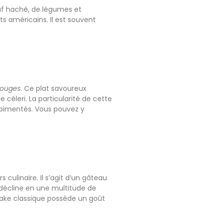
f haché, de légumes et
ts américains. Il est souvent
rouges
. Ce plat savoureux
éleri. La particularité de cette
s pimentés. Vous pouvez y
culinaire. Il s’agit d’un gâteau
e décline en une multitude de
cake classique possède un goût