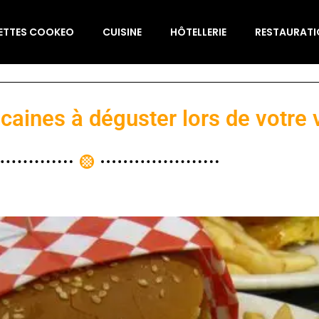
ETTES COOKEO
CUISINE
HÔTELLERIE
RESTAURAT
icaines à déguster lors de votre