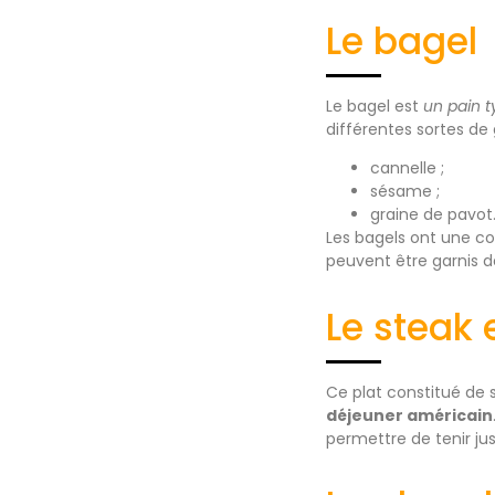
Le bagel
Le bagel est
un pain 
différentes sortes de 
cannelle ;
sésame ;
graine de pavot
Les bagels ont une con
peuvent être garnis
Le steak 
Ce plat constitué de s
déjeuner américain
permettre de tenir ju