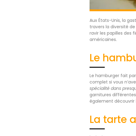
Aux États-Unis, la gas
travers la diversité de
ravir les papilles des
américaines.
Le hambu
Le hamburger fait par
complet si vous n’ave
spécialité dans presqu
garnitures différente
également découvrir l
La tarte