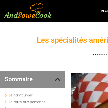
REC
Les spécialités amér
Sommaire
Le hamburger
La tarte aux pommes