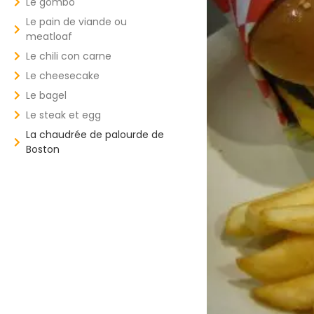
Le gombo
Le pain de viande ou
meatloaf
Le chili con carne
Le cheesecake
Le bagel
Le steak et egg
La chaudrée de palourde de
Boston