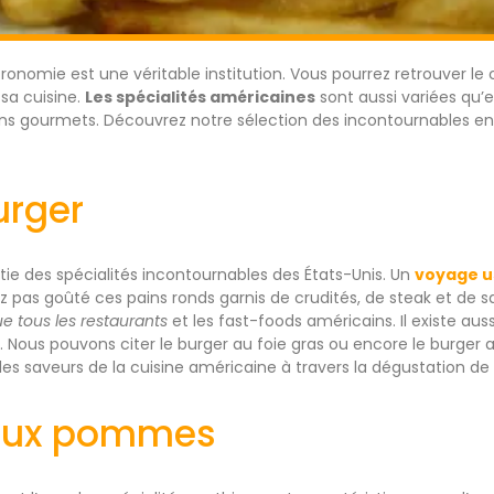
tronomie est une véritable institution. Vous pourrez retrouver le
 sa cuisine.
Les spécialités américaines
sont aussi variées qu’e
 fins gourmets. Découvrez notre sélection des incontournables en
rger
tie des spécialités incontournables des États-Unis. Un
voyage u
z pas goûté ces pains ronds garnis de crudités, de steak et de 
e tous les restaurants
et les fast-foods américains. Il existe aus
s. Nous pouvons citer le burger au foie gras ou encore le burge
es saveurs de la cuisine américaine à travers la dégustation de 
 aux pommes