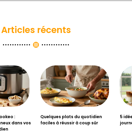
Articles récents
ookeo :
Quelques plats du quotidien
5 idé
gineux dans vos
faciles à réussir à coup sûr
journ
dien