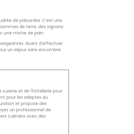
audrée de palourdes. C’est une
 pommes de terre, des oignons
ec une miche de pain.
s exigeantes. Avant d’effectuer
pour un séjour sans encombre.
cuisine et de l'hôtellerie pour
ent pour les adeptes du
auration et propose des
oyez un professionnel de
vers culinaire avec des