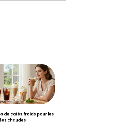
es de cafés froids pour les
ées chaudes