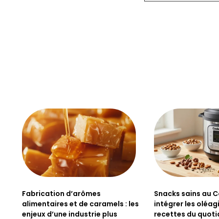
Fabrication d’arômes
Snacks sains au C
alimentaires et de caramels : les
intégrer les oléa
enjeux d’une industrie plus
recettes du quoti