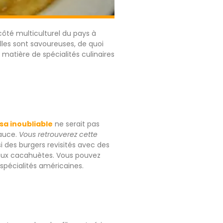
 côté multiculturel du pays à
lles sont savoureuses, de quoi
 matière de spécialités culinaires
sa inoubliable
ne serait pas
sauce.
Vous retrouverez cette
si des burgers revisités avec des
r aux cacahuètes. Vous pouvez
spécialités américaines.