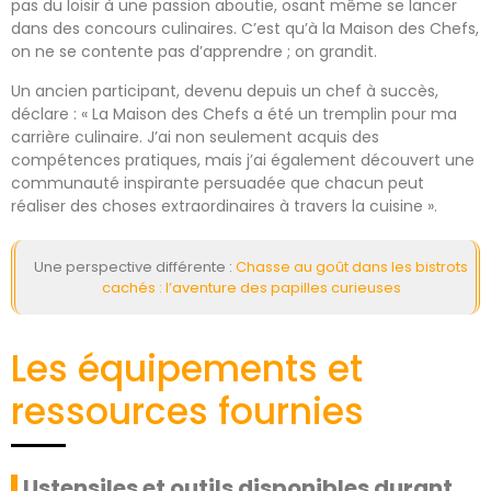
pas du loisir à une passion aboutie, osant même se lancer
dans des concours culinaires. C’est qu’à la Maison des Chefs,
on ne se contente pas d’apprendre ; on grandit.
Un ancien participant, devenu depuis un chef à succès,
déclare : « La Maison des Chefs a été un tremplin pour ma
carrière culinaire. J’ai non seulement acquis des
compétences pratiques, mais j’ai également découvert une
communauté inspirante persuadée que chacun peut
réaliser des choses extraordinaires à travers la cuisine ».
Une perspective différente :
Chasse au goût dans les bistrots
cachés : l’aventure des papilles curieuses
Les équipements et
ressources fournies
Ustensiles et outils disponibles durant