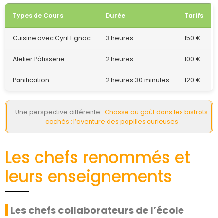
Types de Cours
Durée
Tarifs
Cuisine avec Cyril Lignac
3 heures
150 €
Atelier Pâtisserie
2 heures
100 €
Panification
2 heures 30 minutes
120 €
Une perspective différente :
Chasse au goût dans les bistrots
cachés : l’aventure des papilles curieuses
Les chefs renommés et
leurs enseignements
Les chefs collaborateurs de l’école