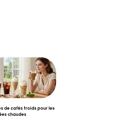
es de cafés froids pour les
ées chaudes