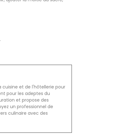
.
cuisine et de l'hôtellerie pour
ent pour les adeptes du
auration et propose des
oyez un professionnel de
vers culinaire avec des