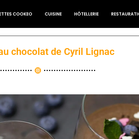
ETTES COOKEO
CUISINE
HÔTELLERIE
RESTAURAT
u chocolat de Cyril Lignac