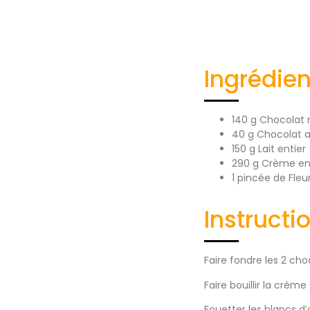
Ingrédien
140 g Chocolat 
40 g Chocolat au
150 g Lait entier
290 g Crème en
1 pincée de Fleu
Instructi
Faire fondre les 2 cho
Faire bouillir la crèm
Fouetter les blancs d