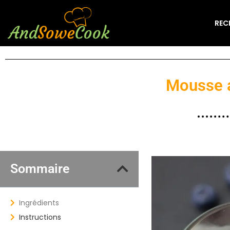
REC
Mousse a
Sommaire
Ingrédients
Instructions