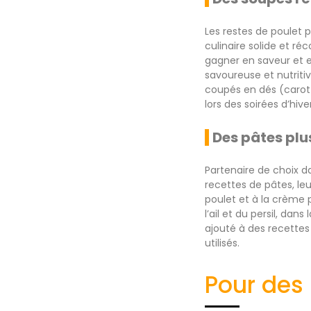
Les restes de poulet
culinaire solide et ré
gagner en saveur et en
savoureuse et nutriti
coupés en dés (carott
lors des soirées d’hiv
Des pâtes plu
Partenaire de choix d
recettes de pâtes, le
poulet et à la crème
l’ail et du persil, da
ajouté à des recettes
utilisés.
Pour des 