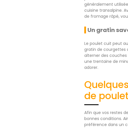
généralement utilisée
cuisine transalpine.
de fromage râpé, vou
Un gratin sav
Le poulet cuit peut au
gratin de courgettes 
alterner des couches
une trentaine de minu
adorer.
Quelques 
de poule
Afin que vos restes de
bonnes conditions. Ain
préférence dans un co