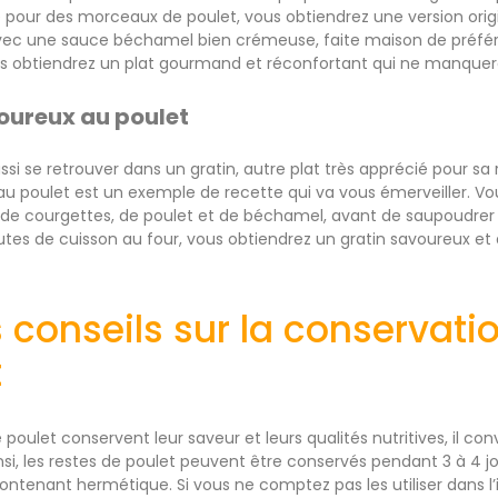
 pour des morceaux de poulet, vous obtiendrez une version origi
 Avec une sauce béchamel bien crémeuse, faite maison de préfé
s obtiendrez un plat gourmand et réconfortant qui ne manquera 
oureux au poulet
ssi se retrouver dans un gratin, autre plat très apprécié pour sa 
au poulet est un exemple de recette qui va vous émerveiller. V
 de courgettes, de poulet et de béchamel, avant de saupoudrer 
tes de cuisson au four, vous obtiendrez un gratin savoureux et 
conseils sur la conservati
t
 poulet conservent leur saveur et leurs qualités nutritives, il co
si, les restes de poulet peuvent être conservés pendant 3 à 4 jo
ntenant hermétique. Si vous ne comptez pas les utiliser dans l