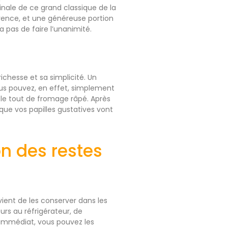
nale de ce grand classique de la
rence, et une généreuse portion
pas de faire l’unanimité.
richesse et sa simplicité. Un
ous pouvez, en effet, simplement
le tout de fromage râpé. Après
que vos papilles gustatives vont
on des restes
nvient de les conserver dans les
urs au réfrigérateur, de
’immédiat, vous pouvez les