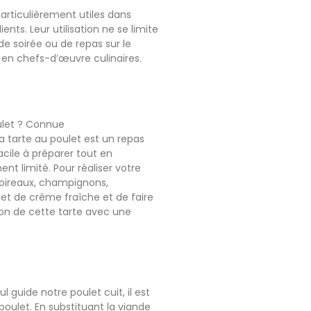
particulièrement utiles dans
nts. Leur utilisation ne se limite
de soirée ou de repas sur le
en chefs-d’œuvre culinaires.
ulet ? Connue
a tarte au poulet est un repas
 facile à préparer tout en
nt limité. Pour réaliser votre
(poireaux, champignons,
et de crème fraîche et de faire
ion de cette tarte avec une
 guide notre poulet cuit, il est
oulet. En substituant la viande