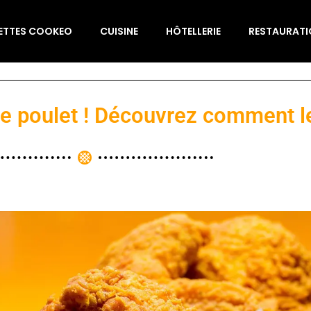
ETTES COOKEO
CUISINE
HÔTELLERIE
RESTAURAT
de poulet ! Découvrez comment le