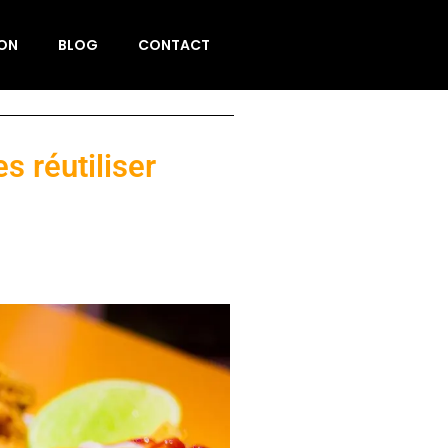
ION
BLOG
CONTACT
s réutiliser