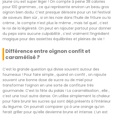
jaune cru est super léger ! On compte à peine 38 calories
pour 100 grammes , ce qui représente environ un beau gros
oignon bien dodu. C’est presque dérisoire pour un tel festival
de saveurs. Bien sûr , si on les noie dans l’huile de friture ou la
crème , le compte n’est plus le même , mais tel quel , c’est
le roi de la légèreté. On peut en rajouter partout pour donner
du peps sans aucune culpabilité , c’est vraiment l’ingrédient
magique pour des assiettes équilibrées et pleines de vie !
Différence entre oignon confit et
caramélisé ?
C’est la grande question qui divise souvent autour des
fourneaux ! Pour faire simple , quand on confit , on rajoute
souvent une bonne dose de sucre ou de miel pour
transformer l’oignon en une sorte de confiture très
gourmande. C’est la fête du palais ! La caramélisation , elle ,
c’est une tout autre danse. On utilise simplement la chaleur
pour faire brunir les sucres qui sont déjà présents à l’intérieur
du légume. On pourrait comparer ça à une orange qu’on
ferait griller pour qu’elle devienne brune et intense. L’un est