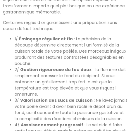
transformer n importe quel plat basique en une expérience
gastronomique mémorable.
Certaines règles d or garantissent une préparation sans
aucun défaut technique :
1/
Éminçage régulier et fin
: La précision de la
découpe détermine directement l uniformité de la
cuisson totale de votre poêlée. Des morceaux inégaux
produiront des textures contrastées désagréables en
bouche.
2/
Gestion rigoureuse du feu doux
: La flamme doit
simplement caresser le fond du récipient. Si vous
entendez un grésillement trop fort, c est que la
température est trop élevée et que vous risquez l
amertume.
3/
Valorisation des sucs de cuisson
: Ne lavez jamais
votre poêle avant d avoir bien raclé le dépôt brun au
fond, car il concentre toute la puissance gustative et
la complexité des réactions chimiques de la cuisson.
4/
Assaisonnement progressif
: Le sel aide à faire