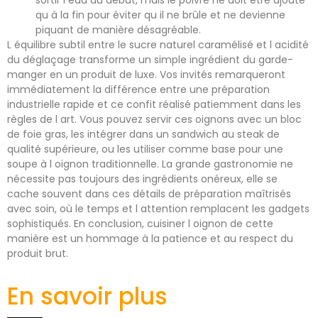
sortir l eau au début, mais le poivre ne doit être ajouté
qu à la fin pour éviter qu il ne brûle et ne devienne
piquant de manière désagréable.
L équilibre subtil entre le sucre naturel caramélisé et l acidité
du déglaçage transforme un simple ingrédient du garde-
manger en un produit de luxe. Vos invités remarqueront
immédiatement la différence entre une préparation
industrielle rapide et ce confit réalisé patiemment dans les
règles de l art. Vous pouvez servir ces oignons avec un bloc
de foie gras, les intégrer dans un sandwich au steak de
qualité supérieure, ou les utiliser comme base pour une
soupe à l oignon traditionnelle. La grande gastronomie ne
nécessite pas toujours des ingrédients onéreux, elle se
cache souvent dans ces détails de préparation maîtrisés
avec soin, où le temps et l attention remplacent les gadgets
sophistiqués. En conclusion, cuisiner l oignon de cette
manière est un hommage à la patience et au respect du
produit brut.
En savoir plus