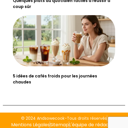
Quelques plats du quotidien faciles à réussir à
coup sûr
5 idées de cafés froids pour les journées
chaudes
© 2024 Andsowecook-Tous droits réservés
Mentions Légales
Sitemap
L'équipe de rédaction