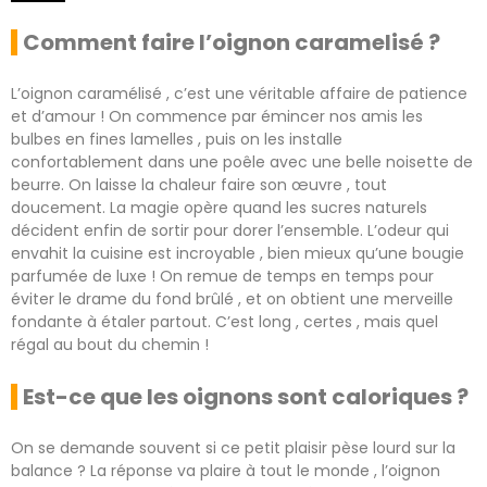
Comment faire l’oignon caramelisé ?
L’oignon caramélisé , c’est une véritable affaire de patience
et d’amour ! On commence par émincer nos amis les
bulbes en fines lamelles , puis on les installe
confortablement dans une poêle avec une belle noisette de
beurre. On laisse la chaleur faire son œuvre , tout
doucement. La magie opère quand les sucres naturels
décident enfin de sortir pour dorer l’ensemble. L’odeur qui
envahit la cuisine est incroyable , bien mieux qu’une bougie
parfumée de luxe ! On remue de temps en temps pour
éviter le drame du fond brûlé , et on obtient une merveille
fondante à étaler partout. C’est long , certes , mais quel
régal au bout du chemin !
Est-ce que les oignons sont caloriques ?
On se demande souvent si ce petit plaisir pèse lourd sur la
balance ? La réponse va plaire à tout le monde , l’oignon