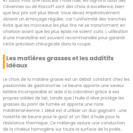
et subtil. Pour une douceur maximale, les oignons doux des
Cévennes ou de Roscoff sont des choix d excellence, bien
que leur prix soit plus élevé. Vous devez impérativement
obtenir un éminçage régulier, car l uniformité des tranches
évite que les morceaux les plus fins ne se transforment en
charbon avant que les plus épais ne soient cuits. L utilisation
d une mandoline est souvent recommandée pour garantir
cette précision chirurgicale dans la coupe.
Les matières grasses et les additifs
idéaux
Le choix de la matière grasse est un débat constant chez les
passionnés de gastronomie. Le beurre apporte une saveur
laitière incomparable et aide à la coloration grâce à ses
propres solides de lait, tandis que l huile d olive protège les
graisses du point de fumée et apporte une note
méditerranéenne. L idéal est d utiliser un duo gagnant : une
noisette de beurre pour le goût et un filet d huile pour la
résistance thermique. Ce mélange assure une conduction
de la chaleur homogène sur toute la surface de la poêle.