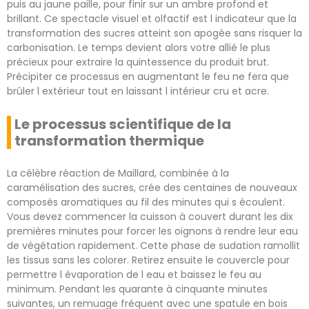
puis au jaune paille, pour finir sur un ambre profond et
brillant. Ce spectacle visuel et olfactif est l indicateur que la
transformation des sucres atteint son apogée sans risquer la
carbonisation. Le temps devient alors votre allié le plus
précieux pour extraire la quintessence du produit brut.
Précipiter ce processus en augmentant le feu ne fera que
brûler l extérieur tout en laissant l intérieur cru et acre.
Le processus scientifique de la
transformation thermique
La célèbre réaction de Maillard, combinée à la
caramélisation des sucres, crée des centaines de nouveaux
composés aromatiques au fil des minutes qui s écoulent.
Vous devez commencer la cuisson à couvert durant les dix
premières minutes pour forcer les oignons à rendre leur eau
de végétation rapidement. Cette phase de sudation ramollit
les tissus sans les colorer. Retirez ensuite le couvercle pour
permettre l évaporation de l eau et baissez le feu au
minimum. Pendant les quarante à cinquante minutes
suivantes, un remuage fréquent avec une spatule en bois